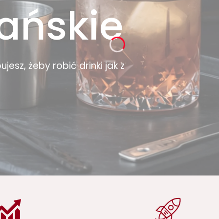
ańskie
esz, żeby robić drinki jak z