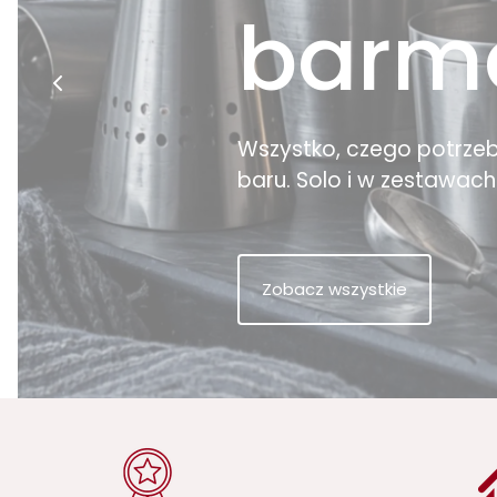
barm
Wszystko, czego potrzebuj
baru. Solo i w zestawach
Zobacz wszystkie