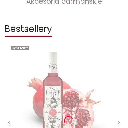
Akcesoria barmańskie
Bestsellery
Bestseller