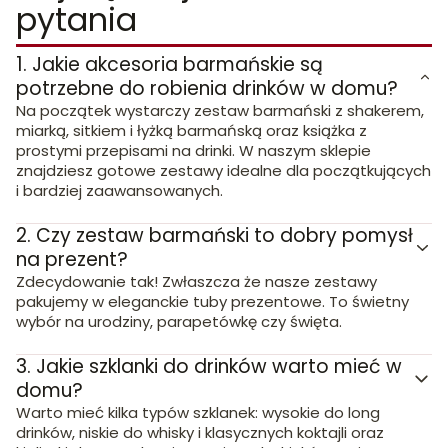
pytania
1.
Jakie akcesoria barmańskie są
potrzebne do robienia drinków w domu?
Na początek wystarczy zestaw barmański z shakerem,
miarką, sitkiem i łyżką barmańską oraz książka z
prostymi przepisami na drinki. W naszym sklepie
znajdziesz gotowe zestawy idealne dla początkujących
i bardziej zaawansowanych.
2.
Czy zestaw barmański to dobry pomysł
na prezent?
Zdecydowanie tak! Zwłaszcza że nasze zestawy
pakujemy w eleganckie tuby prezentowe. To świetny
wybór na urodziny, parapetówkę czy święta.
3.
Jakie szklanki do drinków warto mieć w
domu?
Warto mieć kilka typów szklanek: wysokie do long
drinków, niskie do whisky i klasycznych koktajli oraz