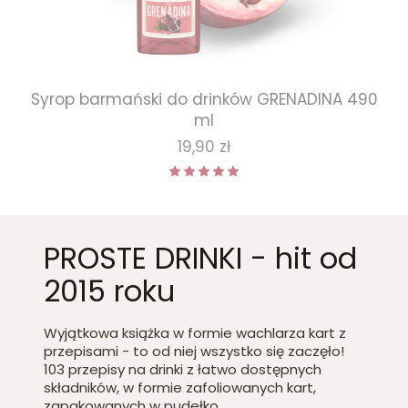
Syrop barmański do drinków GRENADINA 490
ml
Cena
19,90 zł
PROSTE DRINKI - hit od
2015 roku
Wyjątkowa książka w formie wachlarza kart z
przepisami - to od niej wszystko się zaczęło!
103 przepisy na drinki z łatwo dostępnych
składników, w formie zafoliowanych kart,
zapakowanych w pudełko.