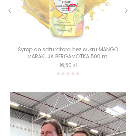
Syrop do saturatora bez cukru MANGO
MARAKUJA BERGAMOTKA 500 ml
Cena
16,50 zł