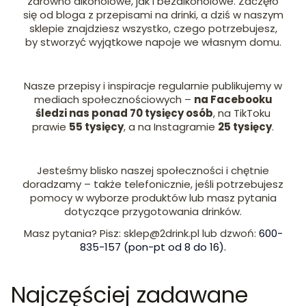
zarówno alkoholowe, jak i bezalkoholowe. Zaczęło
się od bloga z przepisami na drinki, a dziś w naszym
sklepie znajdziesz wszystko, czego potrzebujesz,
by stworzyć wyjątkowe napoje we własnym domu.
Nasze przepisy i inspiracje regularnie publikujemy w
mediach społecznościowych –
na Facebooku
śledzi nas ponad 70 tysięcy osób
, na TikToku
prawie
55 tysięcy
, a na Instagramie
25 tysięcy
.
Jesteśmy blisko naszej społeczności i chętnie
doradzamy – także telefonicznie, jeśli potrzebujesz
pomocy w wyborze produktów lub masz pytania
dotyczące przygotowania drinków.
Masz pytania? Pisz: sklep@2drink.pl lub dzwoń:
600-
835-157 (pon-pt od 8 do 16).
Najczęściej zadawane