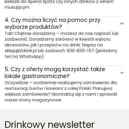
kieliszki do Aperol Spritz czy innych drinków z winem
musującym.
4.
Czy można liczyć na pomoc przy
wyborze produktów?
Tak! Chętnie doradzimy – możesz do nas napisać lub
zadzwonić. Doradzamy zarówno w kwestii wyboru
akcesoriów, jak i przepisów na drinki. Napisz na
sklep@2drink.pl lub zadzwoń: 600-835-157 (jesteśmy
też na WhatsApp)
5.
Czy z oferty mogą korzystać także
lokale gastronomiczne?
Oczywiście – codziennie realizujemy zamówienia dla
restauracji, barów i kawiarni z całej Polski. Planujesz
większe zamówienie? Skontaktuj się z nami i sprawdź
nasze stany magazynowe.
Drinkowy newsletter