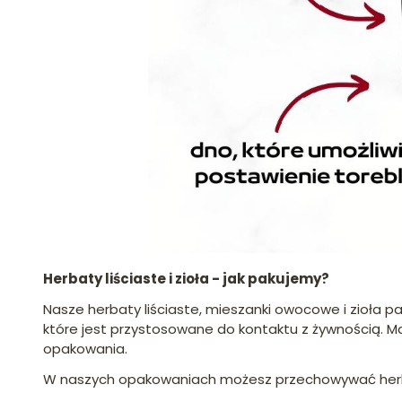
Herbaty liściaste i zioła - jak pakujemy?
Nasze herbaty liściaste, mieszanki owocowe i zioła p
które jest przystosowane do kontaktu z żywnością. M
opakowania.
W naszych opakowaniach możesz przechowywać herbatę