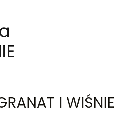
na
IE
GRANAT I WIŚNIE