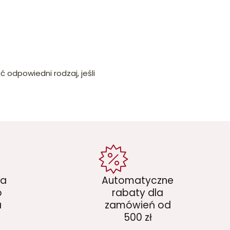
ć odpowiedni rodzaj, jeśli
ka
Automatyczne
o
rabaty dla
a
zamówień od
500 zł