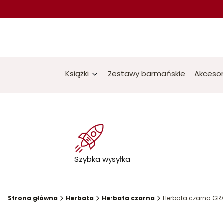
Książki
Zestawy barmańskie
Akcesor
Szybka wysyłka
Strona główna
Herbata
Herbata czarna
Herbata czarna GRA