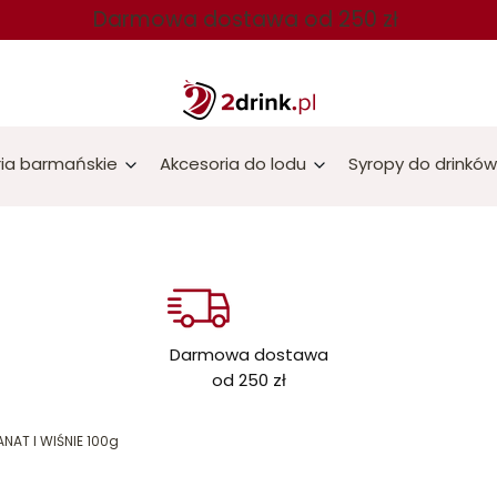
Darmowa dostawa od 250 zł
ia barmańskie
Akcesoria do lodu
Syropy do drinków
Darmowa dostawa
od 250 zł
NAT I WIŚNIE 100g