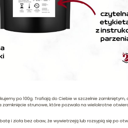
akujemy po 100g. Trafiają do Ciebie w szczelnie zamkniętym
a zamknięcie strunowe, które pozwala na wielokrotne otwier
 i zioła bez obaw, że wywietrzeją lub rozsypią się po otwa