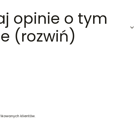
aj opinie o tym
e (rozwiń)
fikowanych klientów.