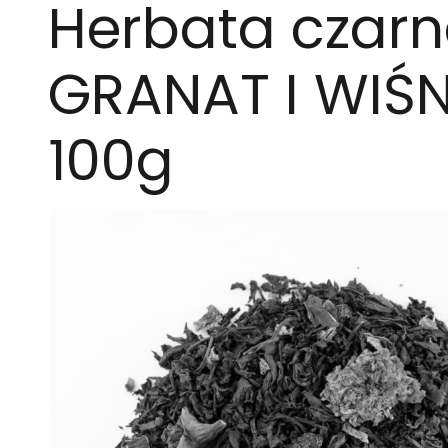
Herbata czar
GRANAT I WIŚN
100g