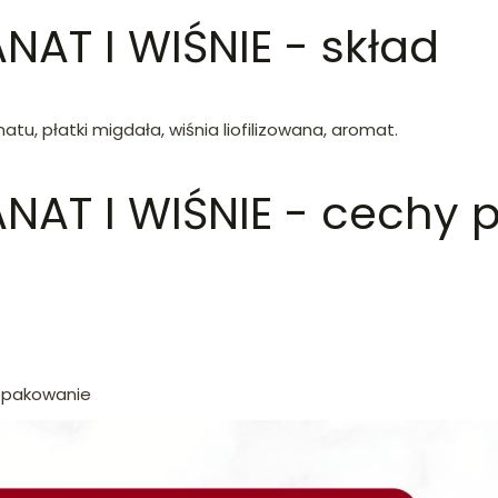
AT I WIŚNIE - skład
atu, płatki migdała, wiśnia liofilizowana, aromat.
NAT I WIŚNIE - cechy p
 opakowanie