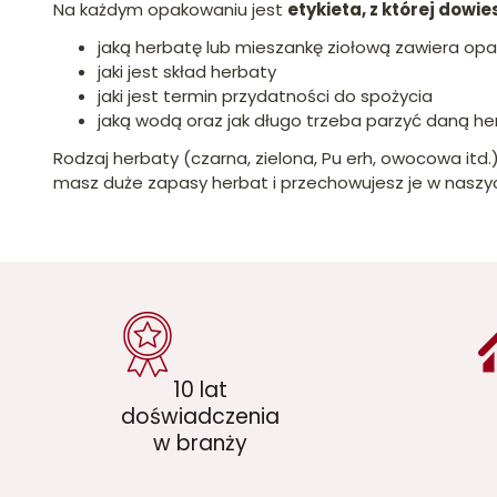
Na każdym opakowaniu jest
etykieta, z której dowies
jaką herbatę lub mieszankę ziołową zawiera op
jaki jest skład herbaty
jaki jest termin przydatności do spożycia
jaką wodą oraz jak długo trzeba parzyć daną he
Rodzaj herbaty (czarna, zielona, Pu erh, owocowa itd.
masz duże zapasy herbat i przechowujesz je w nasz
10 lat
doświadczenia
w branży