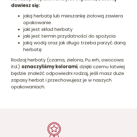
dowiesz się:
jaką herbatę lub mieszankę ziołową zawiera
opakowanie
jaki jest skład herbaty
jaki jest termin przydatności do spożycia
jaką wodą oraz jak długo trzeba parzyć daną
herbatę
Rodzaj herbaty (czarna, zielona, Pu erh, owocowa
itd.)
oznaczyliśmy kolorami
, dzięki czemu łatwiej
będzie znaleźć odpowiedni rodzaj, jeśli masz duże
zapasy herbat i przechowujesz je w naszych
opakowaniach.