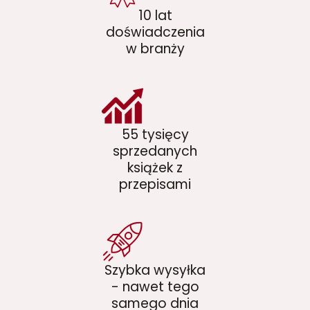
10 lat
doświadczenia
w branży
55 tysięcy
sprzedanych
książek z
przepisami
Szybka wysyłka
- nawet tego
samego dnia