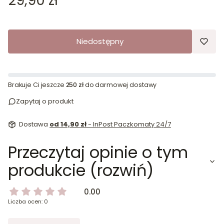
29,90 zł
Niedostępny
Brakuje Ci jeszcze
250 zł
do darmowej dostawy
Zapytaj o produkt
Dostawa
od 14,90 zł
- InPost Paczkomaty 24/7
Przeczytaj opinie o tym
produkcie (rozwiń)
0.00
Liczba ocen: 0