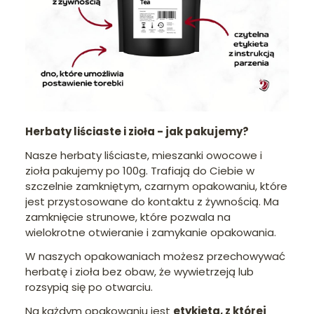
Herbaty liściaste i zioła - jak pakujemy?
Nasze herbaty liściaste, mieszanki owocowe i
zioła pakujemy po 100g. Trafiają do Ciebie w
szczelnie zamkniętym, czarnym opakowaniu, które
jest przystosowane do kontaktu z żywnością. Ma
zamknięcie strunowe, które pozwala na
wielokrotne otwieranie i zamykanie opakowania.
W naszych opakowaniach możesz przechowywać
herbatę i zioła bez obaw, że wywietrzeją lub
rozsypią się po otwarciu.
Na każdym opakowaniu jest
etykieta, z której