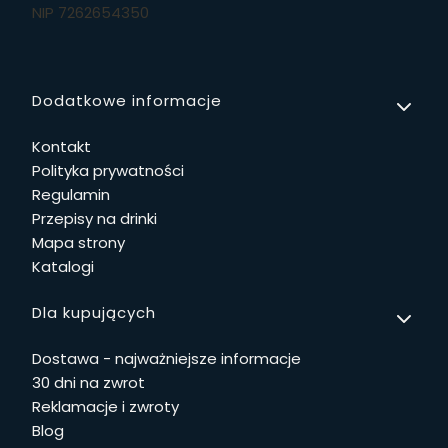
NIP 7262654350
Linki w stopce
Dodatkowe informacje
Kontakt
Polityka prywatności
Regulamin
Przepisy na drinki
Mapa strony
Katalogi
Dla kupujących
Dostawa - najważniejsze informacje
30 dni na zwrot
Reklamacje i zwroty
Blog