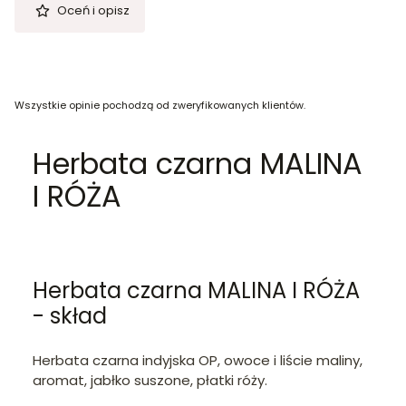
Oceń i opisz
Wszystkie opinie pochodzą od zweryfikowanych klientów.
Herbata czarna MALINA
I RÓŻA
Herbata czarna MALINA I RÓŻA
- skład
Herbata czarna indyjska OP, owoce i liście maliny,
aromat, jabłko suszone, płatki róży.