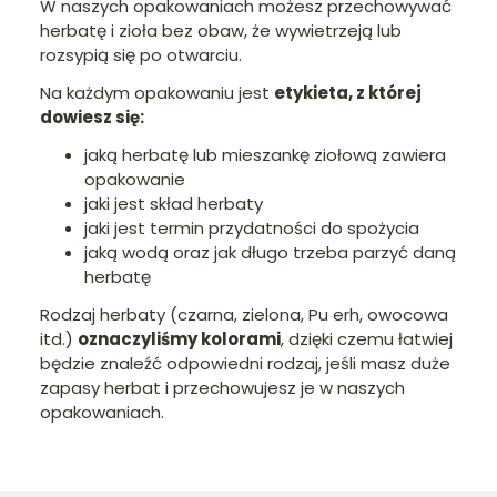
W naszych opakowaniach możesz przechowywać
herbatę i zioła bez obaw, że wywietrzeją lub
rozsypią się po otwarciu.
Na każdym opakowaniu jest
etykieta, z której
dowiesz się:
jaką herbatę lub mieszankę ziołową zawiera
opakowanie
jaki jest skład herbaty
jaki jest termin przydatności do spożycia
jaką wodą oraz jak długo trzeba parzyć daną
herbatę
Rodzaj herbaty (czarna, zielona, Pu erh, owocowa
itd.)
oznaczyliśmy kolorami
, dzięki czemu łatwiej
będzie znaleźć odpowiedni rodzaj, jeśli masz duże
zapasy herbat i przechowujesz je w naszych
opakowaniach.