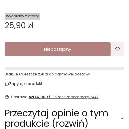
wycofany z oferty
Cena
25,90 zł
Niedostępny
Brakuje Ci jeszcze
250 zł
do darmowej dostawy
Zapytaj o produkt
Dostawa
od 14,90 zł
- InPost Paczkomaty 24/7
Przeczytaj opinie o tym
produkcie (rozwiń)