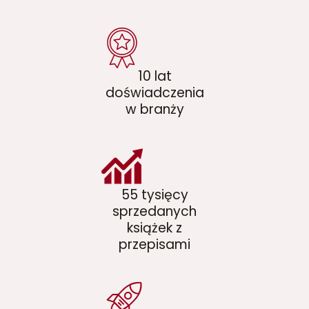
10 lat
doświadczenia
w branży
55 tysięcy
sprzedanych
książek z
przepisami