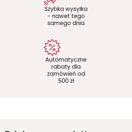
Szybka wysyłka
- nawet tego
samego dnia
Automatyczne
rabaty dla
zamówień od
500 zł