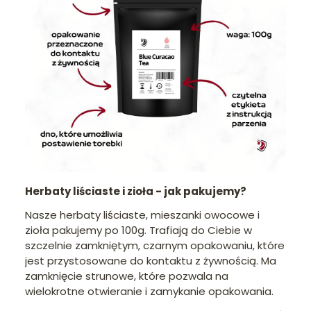
Herbaty liściaste i zioła - jak pakujemy?
Nasze herbaty liściaste, mieszanki owocowe i
zioła pakujemy po 100g. Trafiają do Ciebie w
szczelnie zamkniętym, czarnym opakowaniu, które
jest przystosowane do kontaktu z żywnością. Ma
zamknięcie strunowe, które pozwala na
wielokrotne otwieranie i zamykanie opakowania.