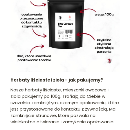
Herbaty liściaste i zioła - jak pakujemy?
Nasze herbaty liściaste, mieszanki owocowe i
zioła pakujemy po 100g. Trafiają do Ciebie w
szczelnie zamkniętym, czarnym opakowaniu, które
jest przystosowane do kontaktu z żywnością. Ma
zamknięcie strunowe, które pozwala na
wielokrotne otwieranie i zamykanie opakowania.