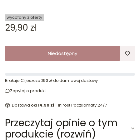
wycofany z oferty
Cena
29,90 zł
Niedostępny
Brakuje Ci jeszcze
250 zł
do darmowej dostawy
Zapytaj o produkt
Dostawa
od 14,90 zł
- InPost Paczkomaty 24/7
Przeczytaj opinie o tym
produkcie (rozwiń)