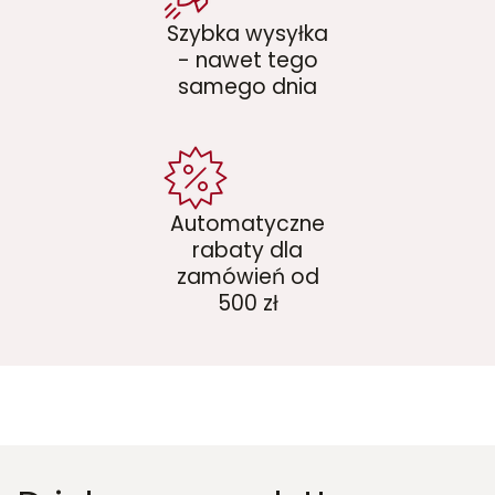
Szybka wysyłka
- nawet tego
samego dnia
Automatyczne
rabaty dla
zamówień od
500 zł