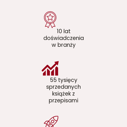
10 lat
doświadczenia
w branży
55 tysięcy
sprzedanych
książek z
przepisami