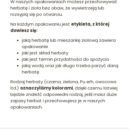
W naszych opakowaniach możesz przechowywać
herbatę i zioła bez obaw, że wywietrzeją lub
rozsypią się po otwarciu.
Na każdym opakowaniu jest
etykieta, z której
dowiesz się:
jaką herbatę lub mieszankę ziołową zawiera
opakowanie
jaki jest skład herbaty
jaki jest termin przydatności do spożycia
jaką wodą oraz jak długo trzeba parzyć daną
herbatę
Rodzaj herbaty (czarna, zielona, Pu erh, owocowa
itd.)
oznaczyliśmy kolorami
, dzięki czemu łatwiej
będzie znaleźć odpowiedni rodzaj, jeśli masz duże
zapasy herbat i przechowujesz je w naszych
opakowaniach.