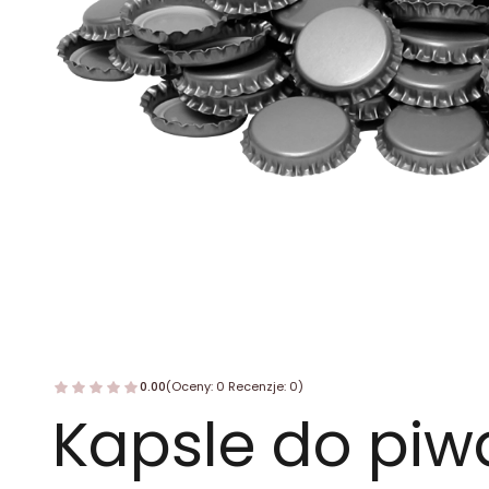
0.00
(Oceny: 0 Recenzje: 0)
Kapsle do piw