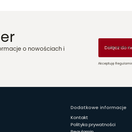
er
Twój adres e
Dołącz do n
formacje o nowościach i
Akceptuję Regulamin
Linki w 
Dodatkowe informacje
Kontakt
Polityka prywatności
Regulamin