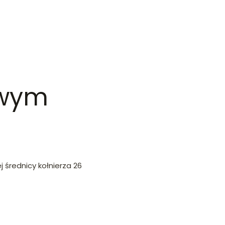
owym
 średnicy kołnierza 26