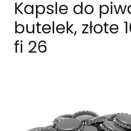
Kapsle do piw
butelek, złote 
fi 26