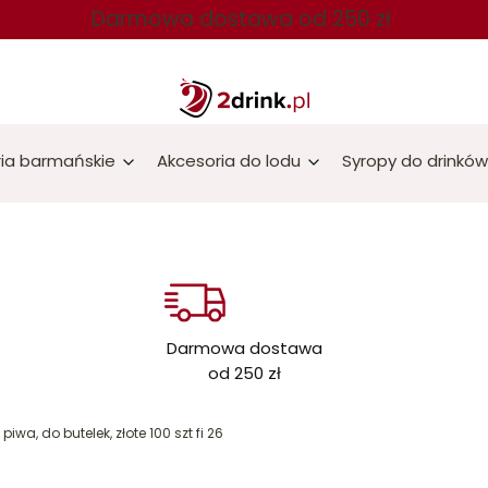
Darmowa dostawa od 250 zł
ia barmańskie
Akcesoria do lodu
Syropy do drinków
Darmowa dostawa
od 250 zł
piwa, do butelek, złote 100 szt fi 26