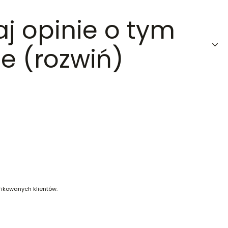
aj opinie o tym
e (rozwiń)
fikowanych klientów.