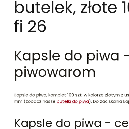
butelek, złote 
fi 26
Kapsle do piwa
piwowarom
Kapsle do piwa, komplet 100 szt. w kolorze złotym z u
mm (zobacz nasze
butelki do piwa
). Do zaciskania k
Kapsle do piwa - c