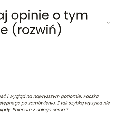
aj opinie o tym
e (rozwiń)
ość i wygląd na najwyższym poziomie. Paczka
stępnego po zamówieniu. Z tak szybką wysyłka nie
nigdy. Polecam z całego serca ?