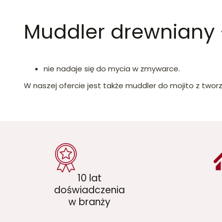
Muddler drewniany 
nie nadaje się do mycia w zmywarce.
W naszej ofercie jest także muddler do mojito z two
10 lat
doświadczenia
w branży