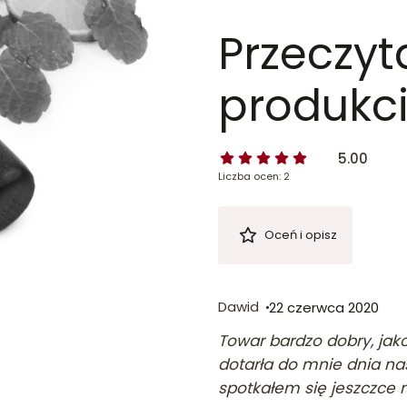
Przeczyt
produkci
5.00
Liczba ocen: 2
Oceń i opisz
Dawid
22 czerwca 2020
Towar bardzo dobry, jak
dotarła do mnie dnia na
spotkałem się jeszczce 