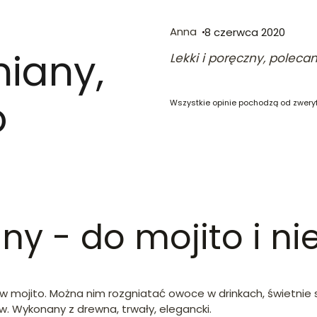
Anna
8 czerwca 2020
iany,
Lekki i poręczny, poleca
o
Wszystkie opinie pochodzą od zwery
y - do mojito i nie
 mojito. Można nim rozgniatać owoce w drinkach, świetnie sp
 Wykonany z drewna, trwały, elegancki.