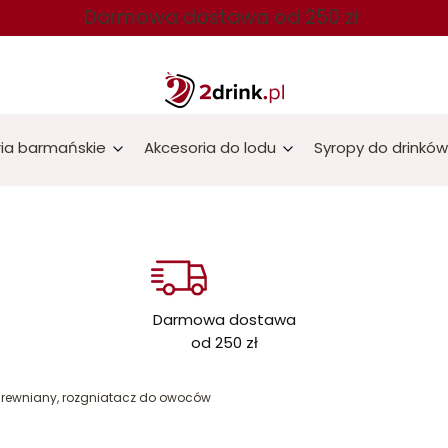
Darmowa dostawa od 250 zł
ia barmańskie
Akcesoria do lodu
Syropy do drinków
Darmowa dostawa
od 250 zł
drewniany, rozgniatacz do owoców