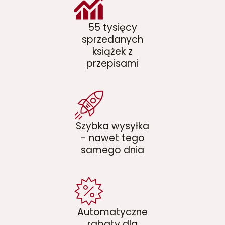
55 tysięcy
sprzedanych
książek z
przepisami
Szybka wysyłka
- nawet tego
samego dnia
Automatyczne
rabaty dla