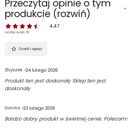
Przeczytaj opinie o tym
produkcie (rozwiń)
4.47
Liczba ocen: 15
Oceń i opisz
Zbyszek
24 lutego 2026
Produkt ten jest doskonały Sklep ten jest
doskonały
Dorota
23 lutego 2026
Bardzo dobry produkt w świetnej cenie. Polecam!