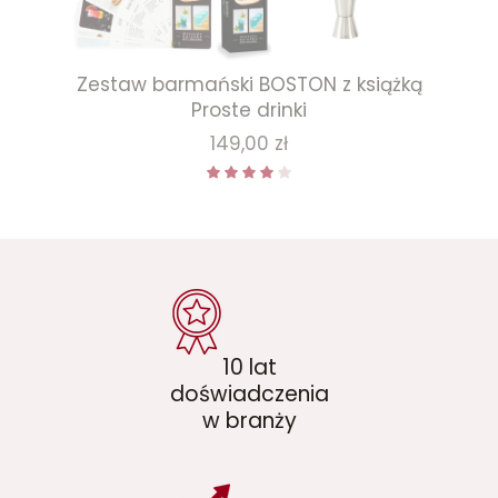
Zestaw barmański BOSTON z książką
Proste drinki
Cena
149,00 zł
10 lat
doświadczenia
w branży