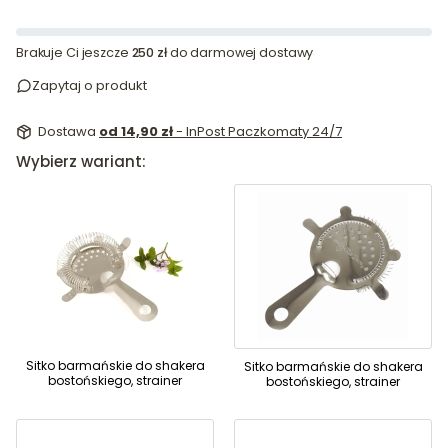
Brakuje Ci jeszcze
250 zł
do darmowej dostawy
Zapytaj o produkt
Dostawa
od 14,90 zł
- InPost Paczkomaty 24/7
Wybierz wariant:
Sitko barmańskie do shakera
Sitko barmańskie do shakera
bostońskiego, strainer
bostońskiego, strainer