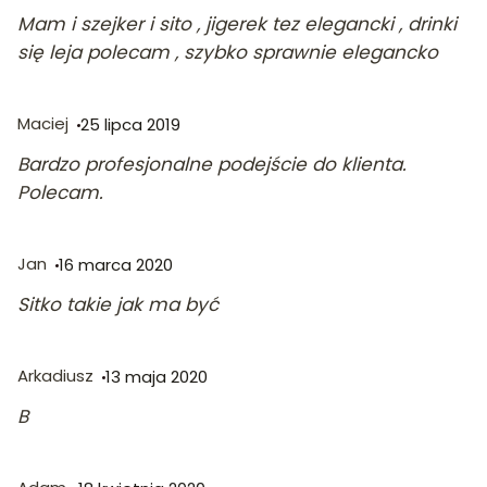
Mam i szejker i sito , jigerek tez elegancki , drinki
się leja polecam , szybko sprawnie elegancko
Maciej
25 lipca 2019
Bardzo profesjonalne podejście do klienta.
Polecam.
Jan
16 marca 2020
Sitko takie jak ma być
Arkadiusz
13 maja 2020
B