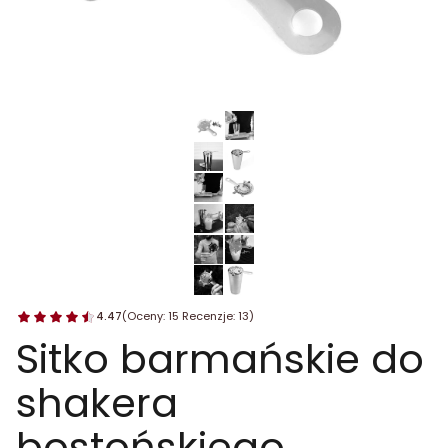
4.47
(Oceny: 15 Recenzje: 13)
Sitko barmańskie do
shakera
bostońskiego,