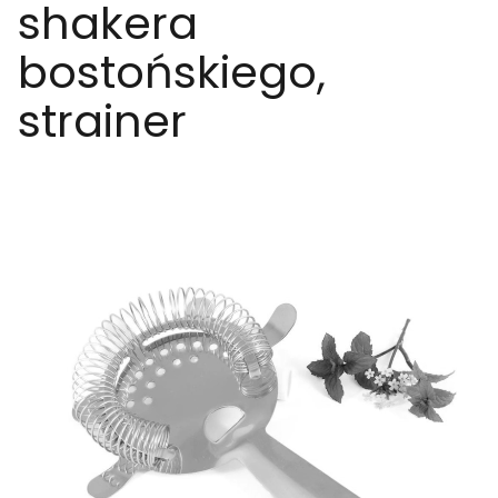
shakera
bostońskiego,
strainer