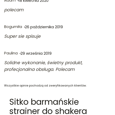
Adam
18 kwietnia 2020
polecam
Bogumiła
26 października 2019
Super sie spisuje
Paulina
29 września 2019
Solidne wykonanie, świetny produkt,
profecjonalna obsługa. Polecam
Wszystkie opinie pochodzą od zweryfikowanych klientów.
Sitko barmańskie
strainer do shakera