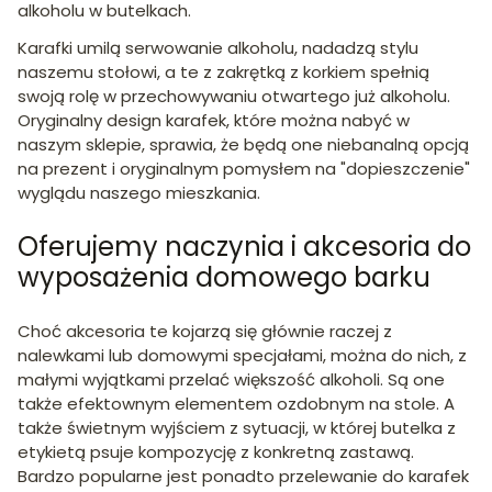
alkoholu w butelkach.
Karafki umilą serwowanie alkoholu, nadadzą stylu
naszemu stołowi, a te z zakrętką z korkiem spełnią
swoją rolę w przechowywaniu otwartego już alkoholu.
Oryginalny design karafek, które można nabyć w
naszym sklepie, sprawia, że będą one niebanalną opcją
na prezent i oryginalnym pomysłem na "dopieszczenie"
wyglądu naszego mieszkania.
Oferujemy naczynia i akcesoria do
wyposażenia domowego barku
Choć akcesoria te kojarzą się głównie raczej z
nalewkami lub domowymi specjałami, można do nich, z
małymi wyjątkami przelać większość alkoholi. Są one
także efektownym elementem ozdobnym na stole. A
także świetnym wyjściem z sytuacji, w której butelka z
etykietą psuje kompozycję z konkretną zastawą.
Bardzo popularne jest ponadto przelewanie do karafek