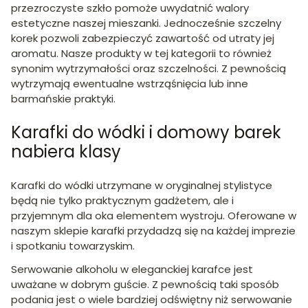
przezroczyste szkło pomoże uwydatnić walory
estetyczne naszej mieszanki. Jednocześnie szczelny
korek pozwoli zabezpieczyć zawartość od utraty jej
aromatu. Nasze produkty w tej kategorii to również
synonim wytrzymałości oraz szczelności. Z pewnością
wytrzymają ewentualne wstrząśnięcia lub inne
barmańskie praktyki.
Karafki do wódki i domowy barek
nabiera klasy
Karafki do wódki utrzymane w oryginalnej stylistyce
będą nie tylko praktycznym gadżetem, ale i
przyjemnym dla oka elementem wystroju. Oferowane w
naszym sklepie karafki przydadzą się na każdej imprezie
i spotkaniu towarzyskim.
Serwowanie alkoholu w eleganckiej karafce jest
uważane w dobrym guście. Z pewnością taki sposób
podania jest o wiele bardziej odświętny niż serwowanie