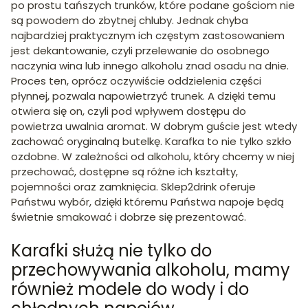
po prostu tańszych trunków, które podane gościom nie
są powodem do zbytnej chluby. Jednak chyba
najbardziej praktycznym ich częstym zastosowaniem
jest dekantowanie, czyli przelewanie do osobnego
naczynia wina lub innego alkoholu znad osadu na dnie.
Proces ten, oprócz oczywiście oddzielenia części
płynnej, pozwala napowietrzyć trunek. A dzięki temu
otwiera się on, czyli pod wpływem dostępu do
powietrza uwalnia aromat. W dobrym guście jest wtedy
zachować oryginalną butelkę. Karafka to nie tylko szkło
ozdobne. W zależności od alkoholu, który chcemy w niej
przechować, dostępne są różne ich kształty,
pojemności oraz zamknięcia. Sklep2drink oferuje
Państwu wybór, dzięki któremu Państwa napoje będą
świetnie smakować i dobrze się prezentować.
Karafki służą nie tylko do
przechowywania alkoholu, mamy
również modele do wody i do