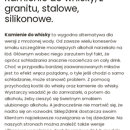
granitu, stalowe,
silikonowe.
Kamienie do whisky
to wygodna alternatywa dla
wersji z mrożonej wody. Od zawsze wielu koneserów
smaku szczególnie mocniejszych alkoholi narzekało na
lód. Głównym wobec niego zarzutem był fakt, że
oprócz schładzania znacznie rozcieńcza on cały drink.
Choć w przypadku bardziej zaawansowanych miksów
jest to efekt wręcz pożądany, o tyle jeśli chodzi o samo
schładzanie, może stanowić problem. Z pomocą
przychodzą kostki do whisky oraz kamienie do whisky.
Wystarczy wsadzić je do zamrażarki, a potem do
alkoholu, żeby cieszyć się świetnym smakiem
ulubionego alkoholu. A jednocześnie nie martwić się, że
nadto się on rozwodni. Sklep2drink dostarcza swoim
Klientom najciekawsze rozwiązania w tej dziedzinie. Na
naszych stronach można znaleźć także wersje