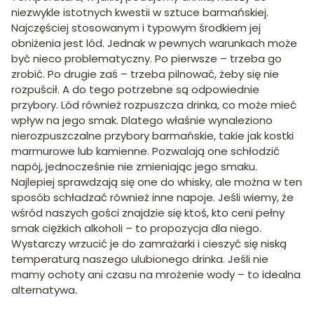
niezwykle istotnych kwestii w sztuce barmańskiej.
Najczęściej stosowanym i typowym środkiem jej
obniżenia jest lód. Jednak w pewnych warunkach może
być nieco problematyczny. Po pierwsze – trzeba go
zrobić. Po drugie zaś – trzeba pilnować, żeby się nie
rozpuścił. A do tego potrzebne są odpowiednie
przybory. Lód również rozpuszcza drinka, co może mieć
wpływ na jego smak. Dlatego właśnie wynaleziono
nierozpuszczalne przybory barmańskie, takie jak kostki
marmurowe lub kamienne. Pozwalają one schłodzić
napój, jednocześnie nie zmieniając jego smaku.
Najlepiej sprawdzają się one do whisky, ale można w ten
sposób schładzać również inne napoje. Jeśli wiemy, że
wśród naszych gości znajdzie się ktoś, kto ceni pełny
smak ciężkich alkoholi – to propozycja dla niego.
Wystarczy wrzucić je do zamrażarki i cieszyć się niską
temperaturą naszego ulubionego drinka. Jeśli nie
mamy ochoty ani czasu na mrożenie wody – to idealna
alternatywa.