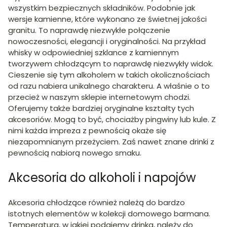
wszystkim bezpiecznych składników. Podobnie jak
wersje kamienne, które wykonano ze świetnej jakości
granitu. To naprawdę niezwykłe połączenie
nowoczesności, elegancji i oryginalności. Na przykład
whisky w odpowiedniej szklance z kamiennym
tworzywem chłodzącym to naprawdę niezwykły widok.
Cieszenie się tym alkoholem w takich okolicznościach
od razu nabiera unikalnego charakteru. A właśnie o to
przecież w naszym sklepie internetowym chodzi.
Oferujemy także bardziej oryginalne kształty tych
akcesoriów. Mogą to być, chociażby pingwiny lub kule. Z
nimi każda impreza z pewnością okaże się
niezapomnianym przeżyciem. Zaś nawet znane drinki z
pewnością nabiorą nowego smaku.
Akcesoria do alkoholi i napojów
Akcesoria chłodzące również należą do bardzo
istotnych elementów w kolekcji domowego barmana.
Temperatura, w jakiej podajemy drinka, należy do