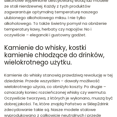
silikonowe wypełnione destylowaną wodą lub modele
ze stali nierdzewnej. Każdy z tych produktów
zagwarantuje optymalną temperaturę naszego
ulubionego alkoholowego miksu. I nie tylko
alkoholowego. To także świetny pomysł na obniżenie
temperatury kawy, herbaty czy napojów. No i
oczywiście – elegancki i gustowny gadżet.
Kamienie do whisky, kostki
kamienie chłodzące do drinków,
wielokrotnego użytku.
Kamienie do whisky stanowią prawdziwą rewolucję w tej
dziedzinie. Przede wszystkim – dawały możliwość
wielokrotnego użycia, co obniżyło koszty. Po drugie –
oznaczały koniec rozcieńczonej whisky czy wermuta.
Oczywiście tworzywa, z których je wykonano, muszą być
dobrej jakości. Te, które znajdą Państwo w Sklep2drink
zdecydowanie takie są. Nasze modele stalowe
wyprodukowano z całkowicie neutralnych i przede