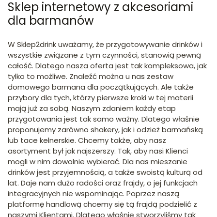
Sklep internetowy z akcesoriami
dla barmanów
W Sklep2drink uważamy, że przygotowywanie drinków i
wszystkie związane z tym czynności, stanowią pewną
całość. Dlatego nasza oferta jest tak kompleksowa, jak
tylko to możliwe. Znaleźć można u nas zestaw
domowego barmana dla początkujących. Ale także
przybory dla tych, którzy pierwsze kroki w tej materii
mają już za sobą. Naszym zdaniem każdy etap
przygotowania jest tak samo ważny. Dlatego właśnie
proponujemy zarówno shakery, jak i odzież barmańską
lub tace kelnerskie. Chcemy także, aby nasz
asortyment był jak najszerszy. Tak, aby nasi Klienci
mogli w nim dowolnie wybierać. Dla nas mieszanie
drinków jest przyjemnością, a także swoistą kulturą od
lat. Daje nam dużo radości oraz frajdy, o jej funkcjach
integracyjnych nie wspominając. Poprzez naszą
platformę handlową chcemy się tą frajdą podzielić z
naszymi Klientami. Dlatego właśnie stworzyliśmy tak