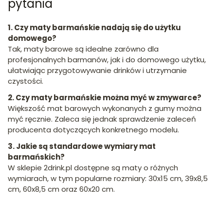
pytania
1. Czy maty barmańskie nadają się do użytku
domowego?
Tak, maty barowe są idealne zarówno dla
profesjonalnych barmanów, jak i do domowego użytku,
ułatwiając przygotowywanie drinków i utrzymanie
czystości.
2. Czy maty barmańskie można myć w zmywarce?
Większość mat barowych wykonanych z gumy można
myć ręcznie.
Zaleca się jednak sprawdzenie zaleceń
producenta dotyczących konkretnego modelu.
3. Jakie są standardowe wymiary mat
barmańskich?
W sklepie 2drink.pl dostępne są maty o różnych
wymiarach, w tym popularne rozmiary: 30x15 cm, 39x8,5
cm, 60x8,5 cm oraz 60x20 cm.