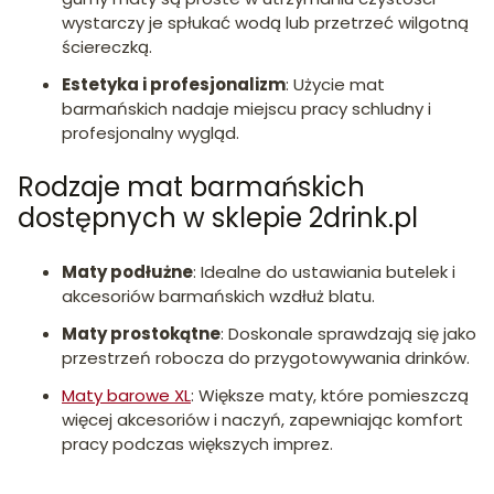
wystarczy je spłukać wodą lub przetrzeć wilgotną
ściereczką.
Estetyka i profesjonalizm
:
Użycie mat
barmańskich nadaje miejscu pracy schludny i
profesjonalny wygląd.
Rodzaje mat barmańskich
dostępnych w sklepie 2drink.pl
Maty podłużne
:
Idealne do ustawiania butelek i
akcesoriów barmańskich wzdłuż blatu.
Maty prostokątne
:
Doskonale sprawdzają się jako
przestrzeń robocza do przygotowywania drinków.
Maty barowe XL
:
Większe maty, które pomieszczą
więcej akcesoriów i naczyń, zapewniając komfort
pracy podczas większych imprez.