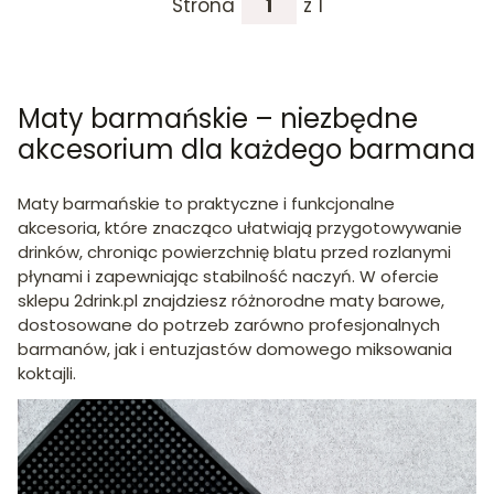
Strona
z 1
Maty barmańskie – niezbędne
akcesorium dla każdego barmana
Maty barmańskie to praktyczne i funkcjonalne
akcesoria, które znacząco ułatwiają przygotowywanie
drinków, chroniąc powierzchnię blatu przed rozlanymi
płynami i zapewniając stabilność naczyń.
W ofercie
sklepu 2drink.pl znajdziesz różnorodne maty barowe,
dostosowane do potrzeb zarówno profesjonalnych
barmanów, jak i entuzjastów domowego miksowania
koktajli.