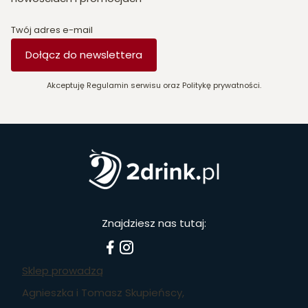
Twój adres e-mail
Dołącz do newslettera
Akceptuję Regulamin serwisu oraz Politykę prywatności.
Znajdziesz nas tutaj:
Sklep prowadzą
Agnieszka i Tomasz Skupieńscy,