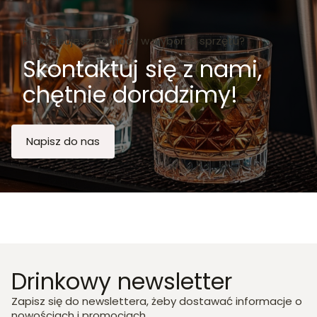
Potrzebujesz pomocy w wyborze sprzętu?
Skontaktuj się z nami,
chętnie doradzimy!
Napisz do nas
Drinkowy newsletter
Zapisz się do newslettera, żeby dostawać informacje o
nowościach i promocjach