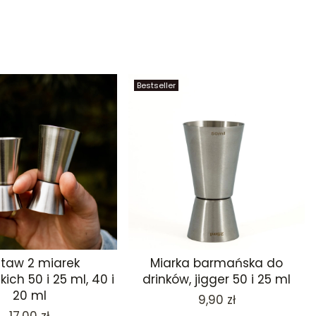
Bestseller
taw 2 miarek
Miarka barmańska do
ch 50 i 25 ml, 40 i
drinków, jigger 50 i 25 ml
20 ml
Cena
9,90 zł
Cena