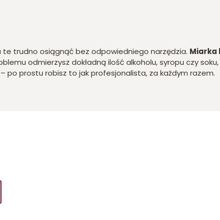
– a te trudno osiągnąć bez odpowiedniego narzędzia.
Miarka
lemu odmierzysz dokładną ilość alkoholu, syropu czy soku, 
– po prostu robisz to jak profesjonalista, za każdym razem.