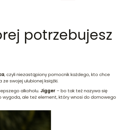
rej potrzebujesz
ka
, czyli niezastąpiony pomocnik każdego, kto chce
ze swojej ulubionej książki.
lepszego alkoholu.
Jigger
– bo tak też nazywa się
ylko wygoda, ale też element, który wnosi do domowego