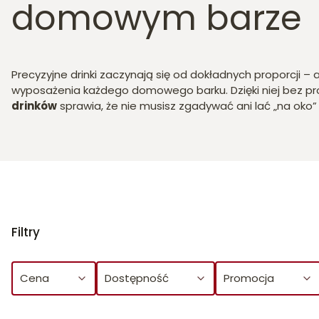
domowym barze
Precyzyjne drinki zaczynają się od dokładnych proporcji 
wyposażenia każdego domowego barku. Dzięki niej bez prob
drinków
sprawia, że nie musisz zgadywać ani lać „na oko” 
Filtry
Cena
Dostępność
Promocja
Koniec filtrów