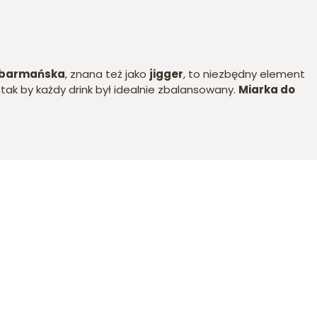
 barmańska
, znana też jako
jigger
, to niezbędny element
tak by każdy drink był idealnie zbalansowany.
Miarka do