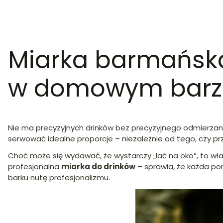
Miarka barmańska 
w domowym barz
Nie ma precyzyjnych drinków bez precyzyjnego odmierzania
serwować idealne proporcje – niezależnie od tego, czy przyg
Choć może się wydawać, że wystarczy „lać na oko”, to wł
profesjonalna
miarka do drinków
– sprawia, że każda por
barku nutę profesjonalizmu.