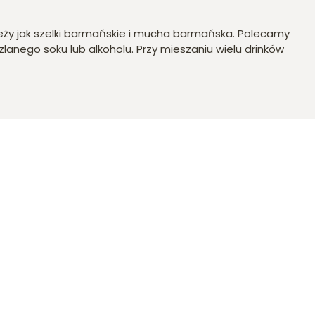
eży jak szelki barmańskie i mucha barmańska. Polecamy
lanego soku lub alkoholu. Przy mieszaniu wielu drinków