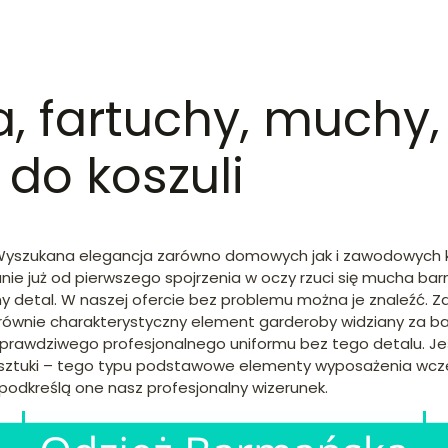
 fartuchy, muchy, m
 do koszuli
! Wyszukana elegancja zarówno domowych jak i zawodowych 
nie już od pierwszego spojrzenia w oczy rzuci się mucha b
y detal. W naszej ofercie bez problemu można je znaleźć. Za
. To równie charakterystyczny element garderoby widziany z
a prawdziwego profesjonalnego uniformu bez tego detalu. J
tej sztuki – tego typu podstawowe elementy wyposażenia wcz
podkreślą one nasz profesjonalny wizerunek.