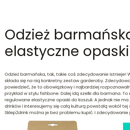
Odzież barmańska,
elastyczne opaski
Odzież barmańska, tak, takie coś zdecydowanie istnieje
składa się na nią konkretny zestaw garderoby. Zdecydowa
powiedzieć, że to obowiązkowy i najbardziej rozpoznawaln
przykład w stylu fishbone. Dalej idą szelki dla barmana
regulowane elastyczne opaski do koszuli. A jednak nie m
drinków i interesujemy się całą kulturą powstałą wokół 
Sklep2drink można je bez problemu kupić. I zdecydowanie 