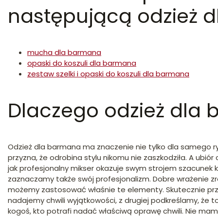
następującą odzież 
mucha dla barmana
opaski do koszuli dla barmana
zestaw szelki i opaski do koszuli dla barmana
Dlaczego odzież dla
Odzież dla barmana ma znaczenie nie tylko dla samego r
przyzna, że odrobina stylu nikomu nie zaszkodziła. A ubi
jak profesjonalny mikser okazuje swym strojem szacunek
zaznaczamy także swój profesjonalizm. Dobre wrażenie zrob
możemy zastosować właśnie te elementy. Skutecznie prze
nadajemy chwili wyjątkowości, z drugiej podkreślamy, że 
kogoś, kto potrafi nadać właściwą oprawę chwili. Nie mamy