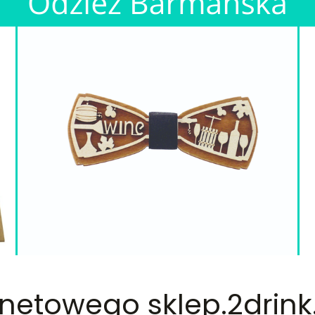
rnetowego sklep.2drin