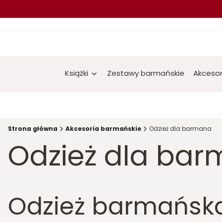
Książki
Zestawy barmańskie
Akcesor
Strona główna
Akcesoria barmańskie
Odzież dla barmana
Odzież dla ba
Odzież barmańska