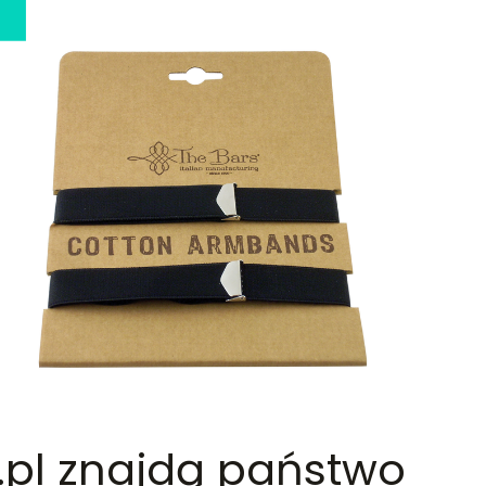
k.pl znajdą państwo