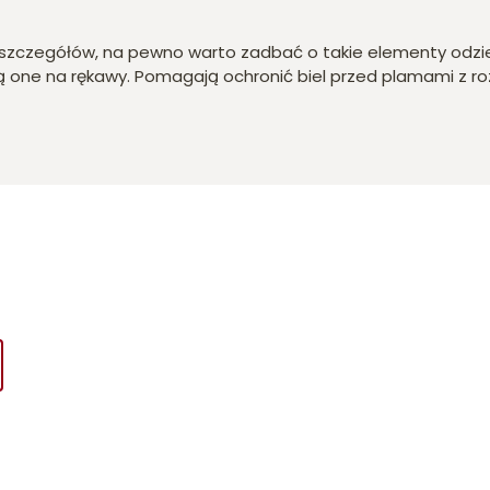
a szczegółów, na pewno warto zadbać o takie elementy odzi
ą one na rękawy. Pomagają ochronić biel przed plamami z roz