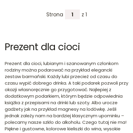
Strona
z 1
Prezent dla cioci
Prezent dla cioci, lubianym i szanowanym członkom
rodziny można podarować na przykład elegancki
zestaw barmański. Każdy lubi przecież od czasu do
czasu wypić dobrego drinka. A taki podarek pozwoli przy
okazji własnoręcznie go przygotować. Najlepiej z
dodatkowym podarkiem, którym będzie odpowiednia
książka z przepisami na drinki lub szoty. Albo urocze
gadżety jak na przykład magnesy na lodówkę. Jeśli
jednak zależy nam na bardziej klasycznym upominku –
polecamy nasze szkło do alkoholu. Czego tutaj nie ma!
Piękne i gustowne, kolorowe kieliszki do wina, wysokie