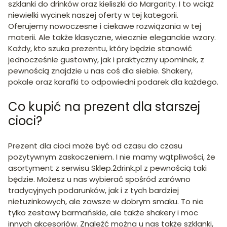
szklanki do drinków oraz kieliszki do Margarity. I to wciąż
niewielki wycinek naszej oferty w tej kategorii.
Oferujemy nowoczesne i ciekawe rozwiązania w tej
materii. Ale także klasyczne, wiecznie eleganckie wzory.
Każdy, kto szuka prezentu, który będzie stanowić
jednocześnie gustowny, jak i praktyczny upominek, z
pewnością znajdzie u nas coś dla siebie. Shakery,
pokale oraz karafki to odpowiedni podarek dla każdego.
Co kupić na prezent dla starszej
cioci?
Prezent dla cioci może być od czasu do czasu
pozytywnym zaskoczeniem. I nie mamy wątpliwości, że
asortyment z serwisu Sklep.2drink.pl z pewnością taki
będzie. Możesz u nas wybierać spośród zarówno
tradycyjnych podarunków, jak i z tych bardziej
nietuzinkowych, ale zawsze w dobrym smaku. To nie
tylko zestawy barmańskie, ale także shakery i moc
innych akcesoriów. Znaleźć można u nas także szklanki,