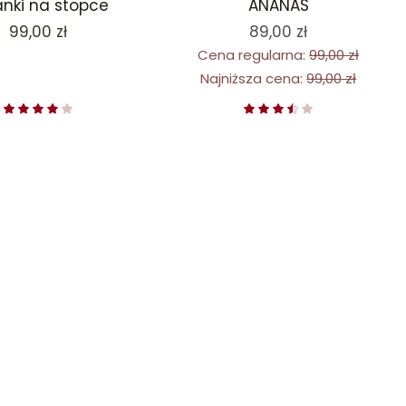
anki na stopce
ANANAS
Cena
99,00 zł
89,00 zł
Cena regularna:
99,00 zł
Najniższa cena:
99,00 zł