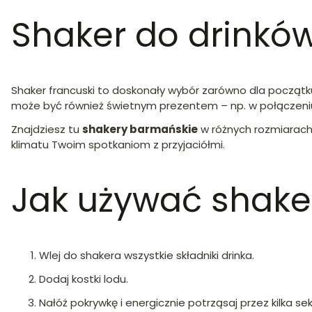
Shaker do drinków
Shaker francuski to doskonały wybór zarówno dla początkuj
może być również świetnym prezentem – np. w połączeni
Znajdziesz tu
shakery barmańskie
w różnych rozmiarach 
klimatu Twoim spotkaniom z przyjaciółmi.
Jak używać shake
Wlej do shakera wszystkie składniki drinka.
Dodaj kostki lodu.
Nałóż pokrywkę i energicznie potrząsaj przez kilka se