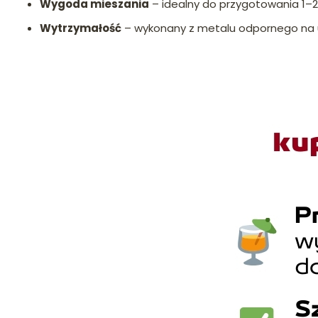
Wygoda mieszania
– idealny do przygotowania 1–2 
Wytrzymałość
– wykonany z metalu odpornego na u