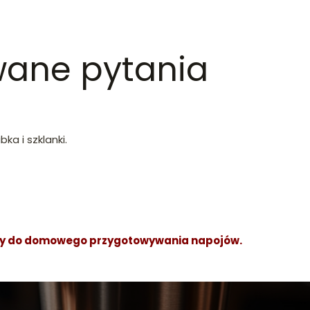
wane pytania
bka i szklanki.
dealny do domowego przygotowywania napojów.