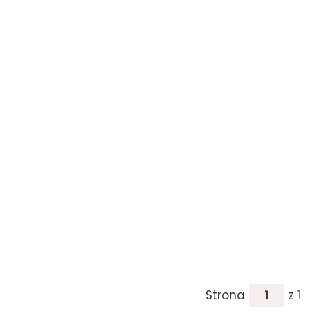
Strona
z 1