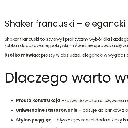
Shaker francuski – eleganck
Shaker francuski to stylowy i praktyczny wybór dla każd
kubka i dopasowanej pokrywki – i świetnie sprawdza się 
Krótko mówiąc:
prosty w obsłudze, elegancki w wyglądz
Dlaczego warto w
Prosta konstrukcja
– łatwy do złożenia, używania i
Uniwersalne zastosowanie
– pasuje do drinków z 
Stylowy wygląd
– błyszczący metal dodaje klasy k