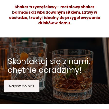
Shaker trzyczęściowy – metalowy shaker
barmański z wbudowanym sitkiem. Łatwy w
obsłudze, trwały i idealny do przygotowywania
drinków w domu.
Potrzebujesz pomocy w wyborze sprzętu?
Skontaktuj się z nami,
chętnie doradzimy!
Napisz do nas