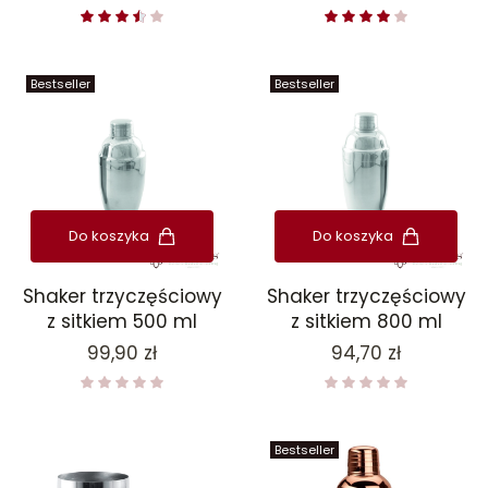
Bestseller
Bestseller
Do koszyka
Do koszyka
Shaker trzyczęściowy
Shaker trzyczęściowy
z sitkiem 500 ml
z sitkiem 800 ml
Cena
Cena
99,90 zł
94,70 zł
Bestseller