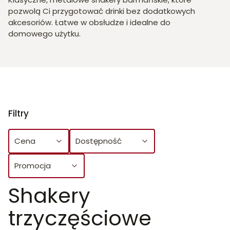
pozwolą Ci przygotować drinki bez dodatkowych
akcesoriów. Łatwe w obsłudze i idealne do
domowego użytku.
Filtry
Cena
Dostępność
Promocja
Shakery
Koniec filtrów
trzyczęściowe