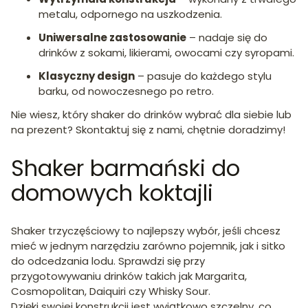
metalu, odpornego na uszkodzenia.
Uniwersalne zastosowanie
– nadaje się do
drinków z sokami, likierami, owocami czy syropami.
Klasyczny design
– pasuje do każdego stylu
barku, od nowoczesnego po retro.
Nie wiesz, który shaker do drinków wybrać dla siebie lub
na prezent? Skontaktuj się z nami, chętnie doradzimy!
Shaker barmański do
domowych koktajli
Shaker trzyczęściowy to najlepszy wybór, jeśli chcesz
mieć w jednym narzędziu zarówno pojemnik, jak i sitko
do odcedzania lodu. Sprawdzi się przy
przygotowywaniu drinków takich jak Margarita,
Cosmopolitan, Daiquiri czy Whisky Sour.
Dzięki swojej konstrukcji jest wyjątkowo szczelny, co