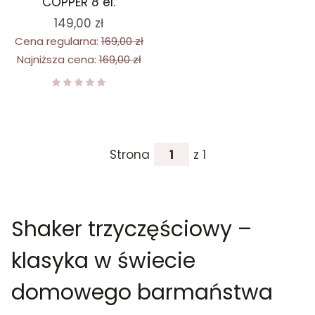
COPPER 8 el.
149,00 zł
Cena regularna:
169,00 zł
Najniższa cena:
169,00 zł
Strona
z 1
Shaker trzyczęściowy –
klasyka w świecie
domowego barmaństwa