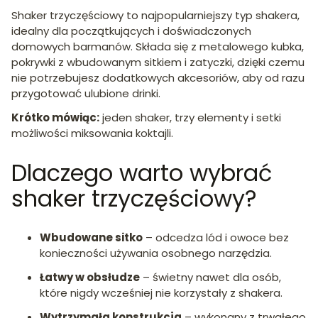
Shaker trzyczęściowy to najpopularniejszy typ shakera,
idealny dla początkujących i doświadczonych
domowych barmanów. Składa się z metalowego kubka,
pokrywki z wbudowanym sitkiem i zatyczki, dzięki czemu
nie potrzebujesz dodatkowych akcesoriów, aby od razu
przygotować ulubione drinki.
Krótko mówiąc:
jeden shaker, trzy elementy i setki
możliwości miksowania koktajli.
Dlaczego warto wybrać
shaker trzyczęściowy?
Wbudowane sitko
– odcedza lód i owoce bez
konieczności używania osobnego narzędzia.
Łatwy w obsłudze
– świetny nawet dla osób,
które nigdy wcześniej nie korzystały z shakera.
Wytrzymała konstrukcja
– wykonany z trwałego