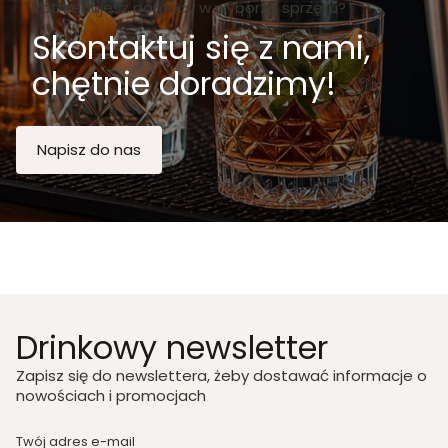
Potrzebujesz pomocy w wyborze sprzętu?
Skontaktuj się z nami,
chętnie doradzimy!
Napisz do nas
Drinkowy newsletter
Zapisz się do newslettera, żeby dostawać informacje o
nowościach i promocjach
Twój adres e-mail