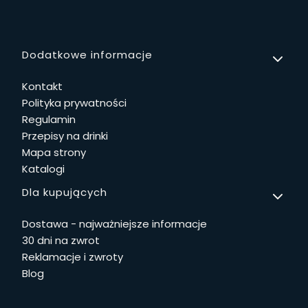
Linki w stopce
Dodatkowe informacje
Kontakt
Polityka prywatności
Regulamin
Przepisy na drinki
Mapa strony
Katalogi
Dla kupujących
Dostawa - najważniejsze informacje
30 dni na zwrot
Reklamacje i zwroty
Blog