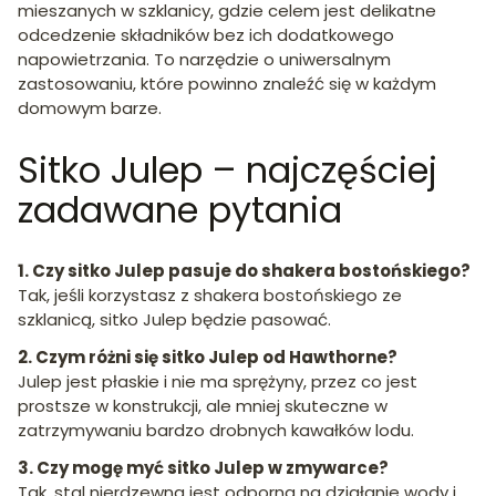
mieszanych w szklanicy, gdzie celem jest delikatne
odcedzenie składników bez ich dodatkowego
napowietrzania. To narzędzie o uniwersalnym
zastosowaniu, które powinno znaleźć się w każdym
domowym barze.
Sitko Julep – najczęściej
zadawane pytania
1. Czy sitko Julep pasuje do shakera bostońskiego?
Tak, jeśli korzystasz z shakera bostońskiego ze
szklanicą, sitko Julep będzie pasować.
2. Czym różni się sitko Julep od Hawthorne?
Julep jest płaskie i nie ma sprężyny, przez co jest
prostsze w konstrukcji, ale mniej skuteczne w
zatrzymywaniu bardzo drobnych kawałków lodu.
3. Czy mogę myć sitko Julep w zmywarce?
Tak, stal nierdzewna jest odporna na działanie wody i