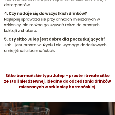
detergentów.
4. Czy nadaje się do wszystkich drinków?
Najlepiej sprawdza się przy drinkach mieszanych w
szklanicy, ale można go używać także do prostych
koktajli z shakera.
5. Czy sitko Julep jest dobre dla początkujących?
Tak – jest proste w użyciu i nie wymaga dodatkowych
umiejętności barmańskich.
Sitko barmańskie typu Julep – proste i trwałe sitko
ze stali nierdzewnej, idealne do odcedzania drinków
mieszanych w szklanicy barmańskiej.