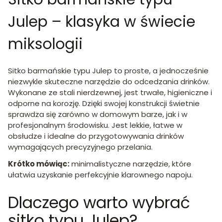
Julep – klasyka w świecie
miksologii
Sitko barmańskie typu Julep to proste, a jednocześnie
niezwykle skuteczne narzędzie do odcedzania drinków.
Wykonane ze stali nierdzewnej, jest trwałe, higieniczne i
odporne na korozję. Dzięki swojej konstrukcji świetnie
sprawdza się zarówno w domowym barze, jak i w
profesjonalnym środowisku. Jest lekkie, łatwe w
obsłudze i idealne do przygotowywania drinków
wymagających precyzyjnego przelania.
Krótko mówiąc:
minimalistyczne narzędzie, które
ułatwia uzyskanie perfekcyjnie klarownego napoju.
Dlaczego warto wybrać
sitko typu Julep?