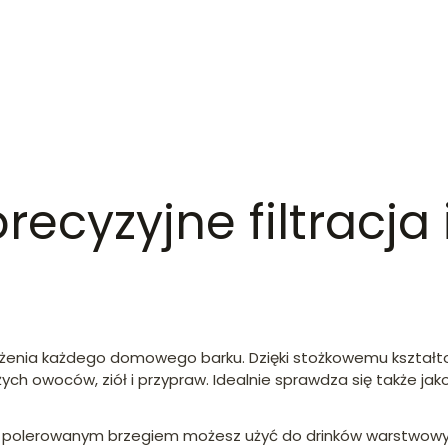
recyzyjne filtracja
żenia każdego domowego barku. Dzięki stożkowemu kształtow
h owoców, ziół i przypraw. Idealnie sprawdza się także jako
 i polerowanym brzegiem możesz użyć do drinków warstwo