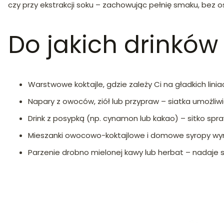
czy przy ekstrakcji soku – zachowując pełnię smaku, bez 
Do jakich drinków
Warstwowe koktajle, gdzie zależy Ci na gładkich linia
Napary z owoców, ziół lub przypraw – siatka umożliwia 
Drink z posypką (np. cynamon lub kakao) – sitko spraw
Mieszanki owocowo-koktajlowe i domowe syropy wy
Parzenie drobno mielonej kawy lub herbat – nadaje si