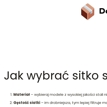
Jak wybrać sitko 
Materiał
– wybieraj modele z wysokiej jakości stali ni
Gęstość siatki
– im drobniejsza, tym lepiej filtruje m