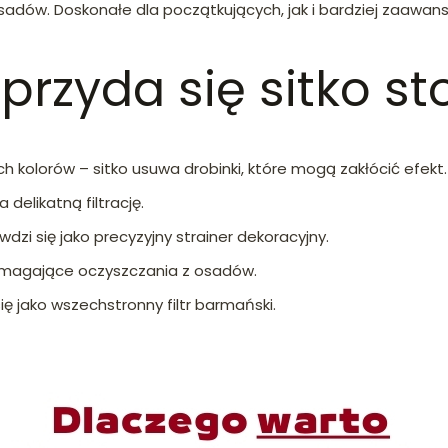
osadów. Doskonałe dla początkujących, jak i bardziej zaawa
 przyda się sitko s
ch kolorów – sitko usuwa drobinki, które mogą zakłócić efekt.
delikatną filtrację.
dzi się jako precyzyjny strainer dekoracyjny.
magające oczyszczania z osadów.
ę jako wszechstronny filtr barmański.