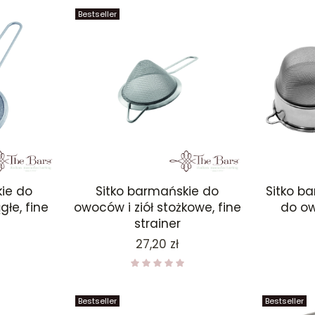
Bestseller
ie do
Sitko barmańskie do
Sitko b
głe, fine
owoców i ziół stożkowe, fine
do ow
strainer
Cena
27,20 zł
Bestseller
Bestseller