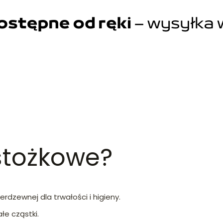
stożkowe?
erdzewnej dla trwałości i higieny.
ałe cząstki.