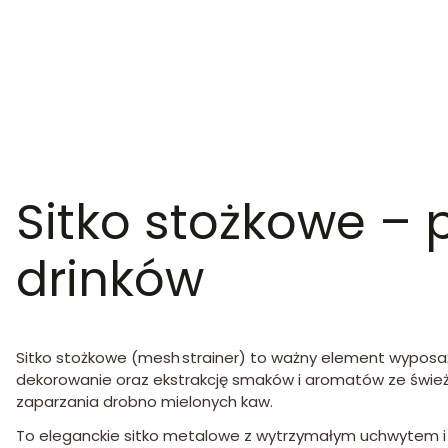
Sitko stożkowe – p
drinków
Sitko stożkowe (mesh strainer) to ważny element wyposa
dekorowanie oraz ekstrakcję smaków i aromatów ze świeżyc
zaparzania drobno mielonych kaw.
To eleganckie sitko metalowe z wytrzymałym uchwytem