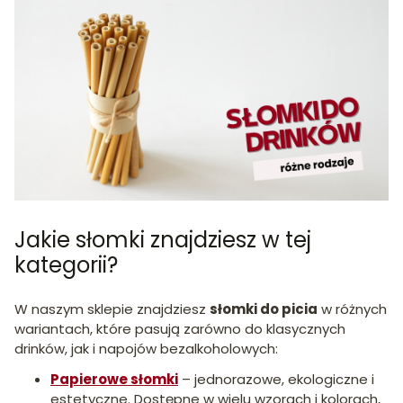
Jakie słomki znajdziesz w tej
kategorii?
W naszym sklepie znajdziesz
słomki do picia
w różnych
wariantach, które pasują zarówno do klasycznych
drinków, jak i napojów bezalkoholowych:
Papierowe słomki
– jednorazowe, ekologiczne i
estetyczne. Dostępne w wielu wzorach i kolorach,