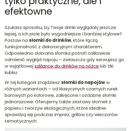
tylko praktyczne, ale i
efektowne
Szukasz sposobu, by Twoje drinki wyglądały jeszcze
lepiej, a ich picie było wygodniejsze i bardziej stylowe?
Postaw na
słomki do drinków
, które łączą
funkcjonalność z dekoracyjnym charakterem.
Odpowiednio dobrana słomka potrafi całkowicie
odmienić wygląd napoju – zwłaszcza gdy serwujesz go
w wyjątkowej
szklance do drinków na nóżce
lub tiki
kubku.
W tej kategorii znajdziesz
słomki do napojów
w
różnych wariantach – od klasycznych czarnych rurek
barowych po kolorowe, zakręcone i ozdobne słomki
jednorazowe. Oferujemy także zestawy słomek z
papieru i tworzyw ekologicznych, które idealnie
sprawdzą się podczas imprez, grillów czy wieczorów
tematycznych.