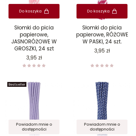
Do koszyka
Do koszyka
Słomki do picia
Słomki do picia
papierowe,
papierowe, RÓŻOWE
JASNORÓŻOWE W
W PASKI, 24 szt.
GROSZKI, 24 szt
Cena
3,95 zł
Cena
3,95 zł
Bestseller
Powiadom mnie o
Powiadom mnie o
dostępności
dostępności