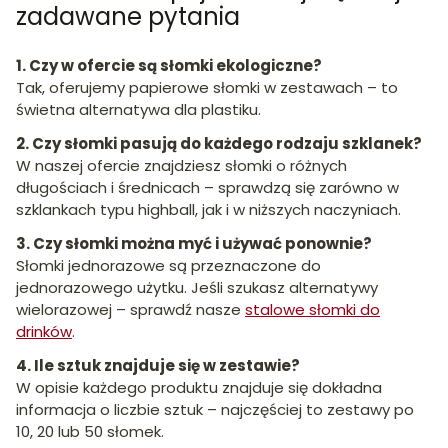
zadawane pytania
1. Czy w ofercie są słomki ekologiczne?
Tak, oferujemy papierowe słomki w zestawach – to
świetna alternatywa dla plastiku.
2. Czy słomki pasują do każdego rodzaju szklanek?
W naszej ofercie znajdziesz słomki o różnych
długościach i średnicach – sprawdzą się zarówno w
szklankach typu highball, jak i w niższych naczyniach.
3. Czy słomki można myć i używać ponownie?
Słomki jednorazowe są przeznaczone do
jednorazowego użytku. Jeśli szukasz alternatywy
wielorazowej – sprawdź nasze
stalowe słomki do
drinków
.
4. Ile sztuk znajduje się w zestawie?
W opisie każdego produktu znajduje się dokładna
informacja o liczbie sztuk – najczęściej to zestawy po
10, 20 lub 50 słomek.