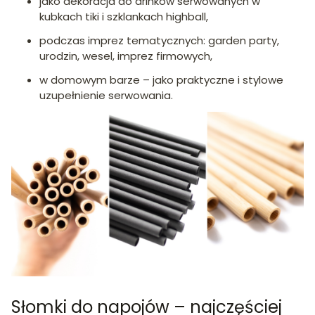
jako dekoracja do drinków serwowanych w
kubkach tiki i szklankach highball,
podczas imprez tematycznych: garden party,
urodzin, wesel, imprez firmowych,
w domowym barze – jako praktyczne i stylowe
uzupełnienie serwowania.
Słomki do napojów – najczęściej