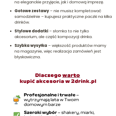
na eleganckie przyjęcie, jak i domową imprezę.
Gotowe zestawy
– nie musisz kompletować
samodzielnie – kupujesz praktyczne paczki na kilka
drinków.
Stylowe dodatki
– słomka to nie tylko
akcesorium, ale część kompozycji drinka.
Szybka wysyłka
– większość produktów mamy
na magazynie, więc realizacja zamówień jest
błyskawiczna.