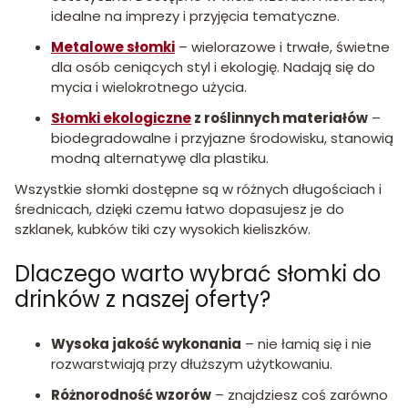
idealne na imprezy i przyjęcia tematyczne.
Metalowe słomki
– wielorazowe i trwałe, świetne
dla osób ceniących styl i ekologię. Nadają się do
mycia i wielokrotnego użycia.
Słomki ekologiczne
z roślinnych materiałów
–
biodegradowalne i przyjazne środowisku, stanowią
modną alternatywę dla plastiku.
Wszystkie słomki dostępne są w różnych długościach i
średnicach, dzięki czemu łatwo dopasujesz je do
szklanek, kubków tiki czy wysokich kieliszków.
Dlaczego warto wybrać słomki do
drinków z naszej oferty?
Wysoka jakość wykonania
– nie łamią się i nie
rozwarstwiają przy dłuższym użytkowaniu.
Różnorodność wzorów
– znajdziesz coś zarówno