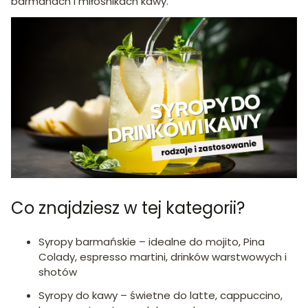
barmanach i miłośnikach kawy.
Co znajdziesz w tej kategorii?
Syropy barmańskie – idealne do mojito, Pina
Colady, espresso martini, drinków warstwowych i
shotów
Syropy do kawy – świetne do latte, cappuccino,