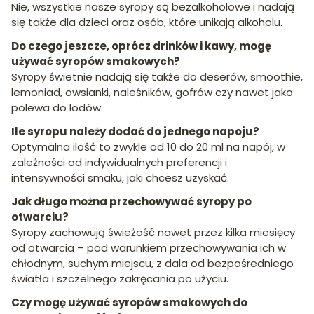
Nie, wszystkie nasze syropy są bezalkoholowe i nadają
się także dla dzieci oraz osób, które unikają alkoholu.
Do czego jeszcze, oprócz drinków i kawy, mogę
używać syropów smakowych?
Syropy świetnie nadają się także do deserów, smoothie,
lemoniad, owsianki, naleśników, gofrów czy nawet jako
polewa do lodów.
Ile syropu należy dodać do jednego napoju?
Optymalna ilość to zwykle od 10 do 20 ml na napój, w
zależności od indywidualnych preferencji i
intensywności smaku, jaki chcesz uzyskać.
Jak długo można przechowywać syropy po
otwarciu?
Syropy zachowują świeżość nawet przez kilka miesięcy
od otwarcia – pod warunkiem przechowywania ich w
chłodnym, suchym miejscu, z dala od bezpośredniego
światła i szczelnego zakręcania po użyciu.
Czy mogę używać syropów smakowych do