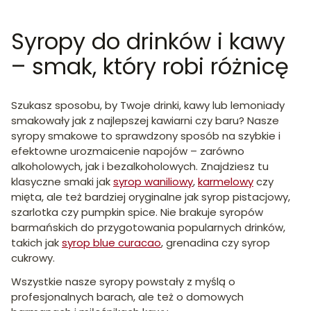
Syropy do drinków i kawy
– smak, który robi różnicę
Szukasz sposobu, by Twoje drinki, kawy lub lemoniady
smakowały jak z najlepszej kawiarni czy baru? Nasze
syropy smakowe to sprawdzony sposób na szybkie i
efektowne urozmaicenie napojów – zarówno
alkoholowych, jak i bezalkoholowych. Znajdziesz tu
klasyczne smaki jak
syrop waniliowy
,
karmelowy
czy
mięta, ale też bardziej oryginalne jak syrop pistacjowy,
szarlotka czy pumpkin spice. Nie brakuje syropów
barmańskich do przygotowania popularnych drinków,
takich jak
syrop blue curacao
, grenadina czy syrop
cukrowy.
Wszystkie nasze syropy powstały z myślą o
profesjonalnych barach, ale też o domowych