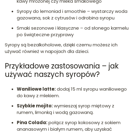
kawy mrożonej czy mleka smakowego
Syropy do lemoniad i smoothie – wystarczy woda
gazowana, sok z cytrusów i odrobina syropu
Smaki sezonowe i klasyczne – od słonego karmelu
po świąteczne przyprawy
Syropy są bezalkoholowe, dzięki czemu możesz ich
używać również w napojach dla dzieci.
Przykładowe zastosowania – jak
używać naszych syropów?
Waniliowe latte:
dodaj 15 ml syropu waniliowego
do kawy z mlekiem.
Szybkie mojito:
wymieszaj syrop miętowy z
rumem, limonką i wodą gazowaną.
Pina Colada:
połącz syrop kokosowy z sokiem
ananasowym i białym rumem, aby uzyskać