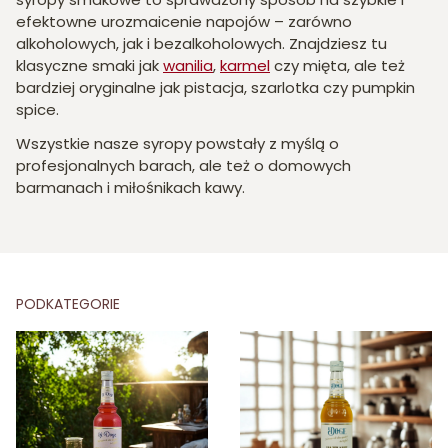
efektowne urozmaicenie napojów – zarówno
alkoholowych, jak i bezalkoholowych. Znajdziesz tu
klasyczne smaki jak
wanilia
,
karmel
czy mięta, ale też
bardziej oryginalne jak pistacja, szarlotka czy pumpkin
spice.
Wszystkie nasze syropy powstały z myślą o
profesjonalnych barach, ale też o domowych
barmanach i miłośnikach kawy.
PODKATEGORIE