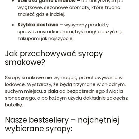
Szeroka gama smaków
– od klasycznych po
wyjątkowe, sezonowe aromaty, które trudno
znaleźć gdzie indziej.
Szybka dostawa
– wysyłamy produkty
sprawdzonymi kurierami, byś mógł cieszyć się
zakupami jak najszybciej.
Jak przechowywać syropy
smakowe?
Syropy smakowe nie wymagają przechowywania w
lodówce. Wystarczy, że będą trzymane w chłodnym,
suchym miejscu, z dala od bezpośredniego światła
słonecznego, a po każdym użyciu dokładnie zakręcisz
butelkę.
Nasze bestsellery – najchętniej
wybierane syropy: