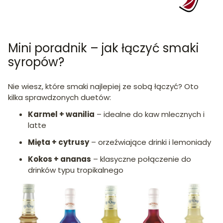
Mini poradnik – jak łączyć smaki
syropów?
Nie wiesz, które smaki najlepiej ze sobą łączyć? Oto
kilka sprawdzonych duetów:
Karmel + wanilia
– idealne do kaw mlecznych i
latte
Mięta + cytrusy
– orzeźwiające drinki i lemoniady
Kokos + ananas
– klasyczne połączenie do
drinków typu tropikalnego