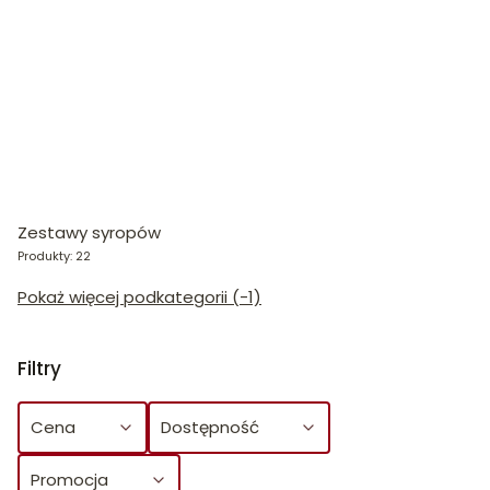
Zestawy syropów
Produkty: 22
Pokaż więcej podkategorii (-1)
Filtry
Cena
Dostępność
Promocja