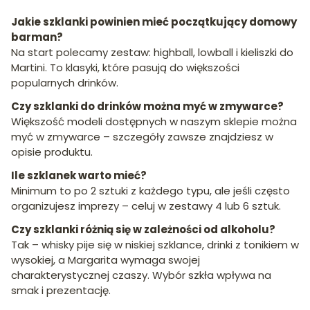
Jakie szklanki powinien mieć początkujący domowy
barman?
Na start polecamy zestaw: highball, lowball i kieliszki do
Martini. To klasyki, które pasują do większości
popularnych drinków.
Czy szklanki do drinków można myć w zmywarce?
Większość modeli dostępnych w naszym sklepie można
myć w zmywarce – szczegóły zawsze znajdziesz w
opisie produktu.
Ile szklanek warto mieć?
Minimum to po 2 sztuki z każdego typu, ale jeśli często
organizujesz imprezy – celuj w zestawy 4 lub 6 sztuk.
Czy szklanki różnią się w zależności od alkoholu?
Tak – whisky pije się w niskiej szklance, drinki z tonikiem w
wysokiej, a Margarita wymaga swojej
charakterystycznej czaszy. Wybór szkła wpływa na
smak i prezentację.