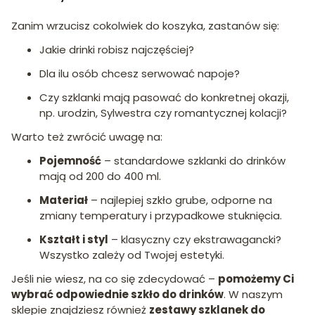
Zanim wrzucisz cokolwiek do koszyka, zastanów się:
Jakie drinki robisz najczęściej?
Dla ilu osób chcesz serwować napoje?
Czy szklanki mają pasować do konkretnej okazji,
np. urodzin, Sylwestra czy romantycznej kolacji?
Warto też zwrócić uwagę na:
Pojemność
– standardowe szklanki do drinków
mają od 200 do 400 ml.
Materiał
– najlepiej szkło grube, odporne na
zmiany temperatury i przypadkowe stuknięcia.
Kształt i styl
– klasyczny czy ekstrawagancki?
Wszystko zależy od Twojej estetyki.
Jeśli nie wiesz, na co się zdecydować –
pomożemy Ci
wybrać odpowiednie szkło do drinków
. W naszym
sklepie znajdziesz również
zestawy szklanek do