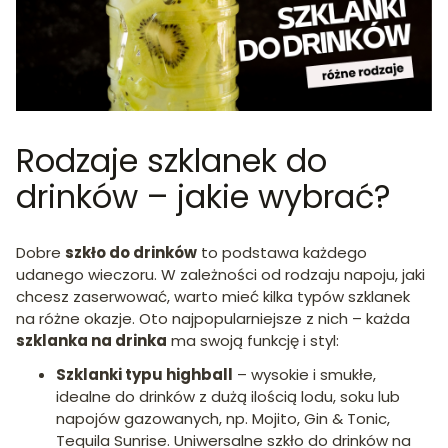
Rodzaje szklanek do
drinków – jakie wybrać?
Dobre
szkło do drinków
to podstawa każdego
udanego wieczoru. W zależności od rodzaju napoju, jaki
chcesz zaserwować, warto mieć kilka typów szklanek
na różne okazje. Oto najpopularniejsze z nich – każda
szklanka na drinka
ma swoją funkcję i styl:
Szklanki typu highball
– wysokie i smukłe,
idealne do drinków z dużą ilością lodu, soku lub
napojów gazowanych, np. Mojito, Gin & Tonic,
Tequila Sunrise. Uniwersalne szkło do drinków na