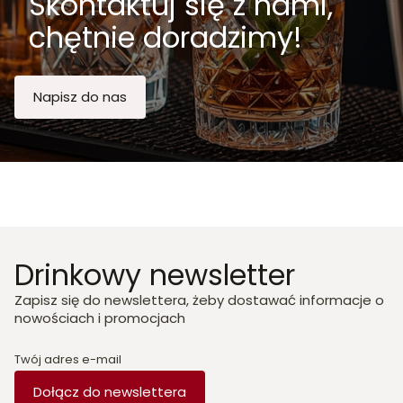
Skontaktuj się z nami,
chętnie doradzimy!
Napisz do nas
Drinkowy newsletter
Zapisz się do newslettera, żeby dostawać informacje o
nowościach i promocjach
Twój adres e-mail
Dołącz do newslettera