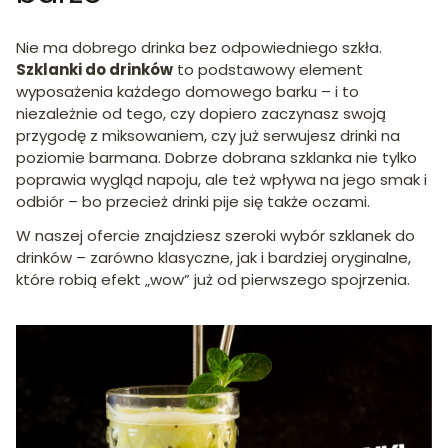
Nie ma dobrego drinka bez odpowiedniego szkła.
Szklanki do drinków
to podstawowy element
wyposażenia każdego domowego barku – i to
niezależnie od tego, czy dopiero zaczynasz swoją
przygodę z miksowaniem, czy już serwujesz drinki na
poziomie barmana. Dobrze dobrana szklanka nie tylko
poprawia wygląd napoju, ale też wpływa na jego smak i
odbiór – bo przecież drinki pije się także oczami.
W naszej ofercie znajdziesz szeroki wybór szklanek do
drinków – zarówno klasyczne, jak i bardziej oryginalne,
które robią efekt „wow” już od pierwszego spojrzenia.