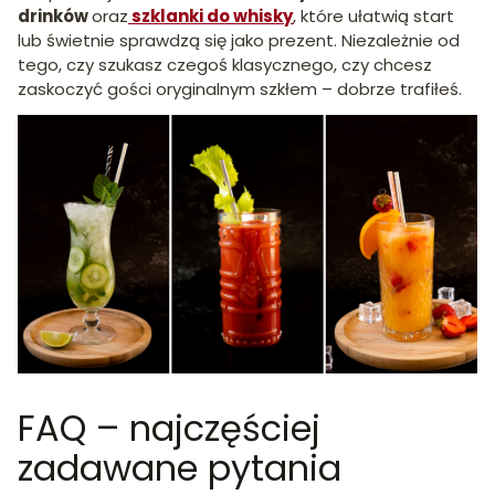
drinków
oraz
szklanki do whisky
, które ułatwią start
lub świetnie sprawdzą się jako prezent. Niezależnie od
tego, czy szukasz czegoś klasycznego, czy chcesz
zaskoczyć gości oryginalnym szkłem – dobrze trafiłeś.
FAQ – najczęściej
zadawane pytania