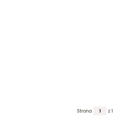
Strona
z 1