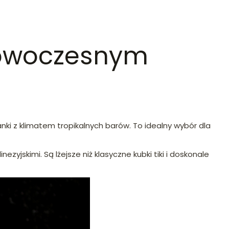
 nowoczesnym
nki z klimatem tropikalnych barów. To idealny wybór dla
zyjskimi. Są lżejsze niż klasyczne kubki tiki i doskonale