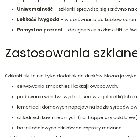
Uniwersalność
– szklanki sprawdzą się zarówno na 
Lekkość i wygoda
– w porównaniu do kubków ceramic
Pomysł na prezent
– designerskie szklanki tiki to 
Zastosowania szklanek
Szklanki tiki to nie tylko dodatek do drinków. Można je wyk
serwowania smoothies i koktajli owocowych,
podawania warstwowych deserów z galaretką lub 
lemoniad i domowych napojów na bazie syropów o
chłodnych kaw mlecznych (np. frappe czy cold brew)
bezalkoholowych drinków na imprezy rodzinne.