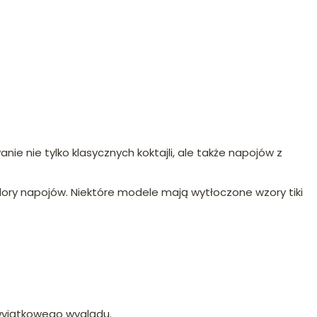
ie nie tylko klasycznych koktajli, ale także napojów z
ory napojów. Niektóre modele mają wytłoczone wzory tiki
 wyjątkowego wyglądu.