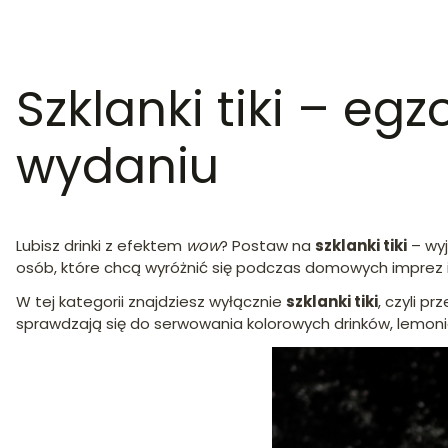
Szklanki tiki – e
wydaniu
Lubisz drinki z efektem
wow
? Postaw na
szklanki tiki
– wyj
osób, które chcą wyróżnić się podczas domowych imprez 
W tej kategorii znajdziesz wyłącznie
szklanki tiki
, czyli p
sprawdzają się do serwowania kolorowych drinków, lemon