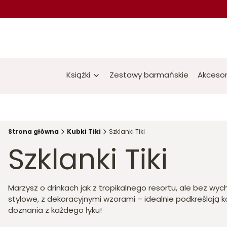
Książki
Zestawy barmańskie
Akcesor
Strona główna
Kubki Tiki
Szklanki Tiki
Szklanki Tiki
Marzysz o drinkach jak z tropikalnego resortu, ale bez w
stylowe, z dekoracyjnymi wzorami – idealnie podkreślają kol
doznania z każdego łyku!