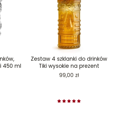
inków,
Zestaw 4 szklanki do drinków
i 450 ml
Tiki wysokie na prezent
Cena
99,00 zł