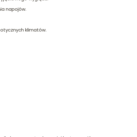
ia napojów.
gzotycznych klimatów.