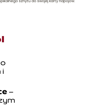
pikalnego sznytu do swojej karty napojów.