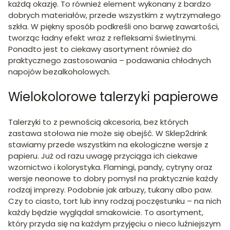
każdą okazję. To również element wykonany z bardzo
dobrych materiałów, przede wszystkim z wytrzymałego
szkła. W piękny sposób podkreśli ono barwę zawartości,
tworząc ładny efekt wraz z refleksami świetlnymi.
Ponadto jest to ciekawy asortyment również do
praktycznego zastosowania – podawania chłodnych
napojów bezalkoholowych.
Wielokolorowe talerzyki papierowe
Talerzyki to z pewnością akcesoria, bez których
zastawa stołowa nie może się obejść. W Sklep2drink
stawiamy przede wszystkim na ekologiczne wersje z
papieru. Już od razu uwagę przyciąga ich ciekawe
wzornictwo i kolorystyka. Flamingi, pandy, cytryny oraz
wersje neonowe to dobry pomysł na praktycznie każdy
rodzaj imprezy. Podobnie jak arbuzy, tukany albo paw.
Czy to ciasto, tort lub inny rodzaj poczęstunku – na nich
każdy będzie wyglądał smakowicie. To asortyment,
który przyda się na każdym przyjęciu o nieco luźniejszym