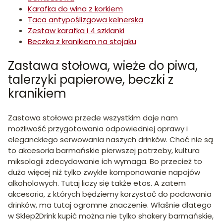
Karafka do wina z korkiem
Taca antypoślizgowa kelnerska
Zestaw karafka i 4 szklanki
Beczka z kranikiem na stojaku
Zastawa stołowa, wieże do piwa,
talerzyki papierowe, beczki z
kranikiem
Zastawa stołowa przede wszystkim daje nam
możliwość przygotowania odpowiedniej oprawy i
eleganckiego serwowania naszych drinków. Choć nie są
to akcesoria barmańskie pierwszej potrzeby, kultura
miksologii zdecydowanie ich wymaga. Bo przecież to
dużo więcej niż tylko zwykłe komponowanie napojów
alkoholowych. Tutaj liczy się także etos. A zatem
akcesoria, z których będziemy korzystać do podawania
drinków, ma tutaj ogromne znaczenie. Właśnie dlatego
w Sklep2Drink kupić można nie tylko shakery barmańskie,