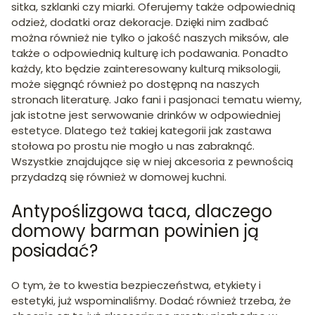
sitka, szklanki czy miarki. Oferujemy także odpowiednią
odzież, dodatki oraz dekoracje. Dzięki nim zadbać
można również nie tylko o jakość naszych miksów, ale
także o odpowiednią kulturę ich podawania. Ponadto
każdy, kto będzie zainteresowany kulturą miksologii,
może sięgnąć również po dostępną na naszych
stronach literaturę. Jako fani i pasjonaci tematu wiemy,
jak istotne jest serwowanie drinków w odpowiedniej
estetyce. Dlatego też takiej kategorii jak zastawa
stołowa po prostu nie mogło u nas zabraknąć.
Wszystkie znajdujące się w niej akcesoria z pewnością
przydadzą się również w domowej kuchni.
Antypoślizgowa taca, dlaczego
domowy barman powinien ją
posiadać?
O tym, że to kwestia bezpieczeństwa, etykiety i
estetyki, już wspominaliśmy. Dodać również trzeba, że