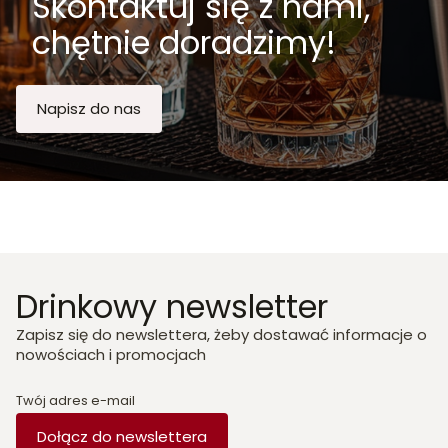
Skontaktuj się z nami,
chętnie doradzimy!
Napisz do nas
Drinkowy newsletter
Zapisz się do newslettera, żeby dostawać informacje o
nowościach i promocjach
Twój adres e-mail
Dołącz do newslettera