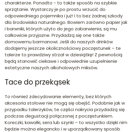
charakterze. Ponadto - to także sposób na szybkie
sprzątanie. Wystarczy je po prostu wrzucić do
odpowiedniego pojemnika i już! I to bez żadnej szkody
dla środowiska naturalnego. Bowiem zarówno papier jak
i barwniki, których użyto do jego zabarwienia, są mu
całkowicie przyjazne. Przydadzą się one także
domowemu barmanowi. Jeśli do naszych drinków
dodajemy jeszcze okolicznościowy poczęstunek – te
talerze to prawdziwy strzał w dziesiątkę! Z pewnością
będą stanowić ciekawe i odpowiednie uzupełnienie
estetyczne naszych alkoholowych miksów.
Tace do przekąsek
To również zdecydowanie elementy, bez których
akcesoria stołowe nie mogą się obejść. Podobnie jak w
przypadku talerzyków, te części nakrycia przydadzą się
podczas degustacji połączonej z poczęstunkiem.
Koreczki, kawałki, sera lub szynki – to wszystko dzięki nim
będzie można elegancko i w uporządkowany sposób