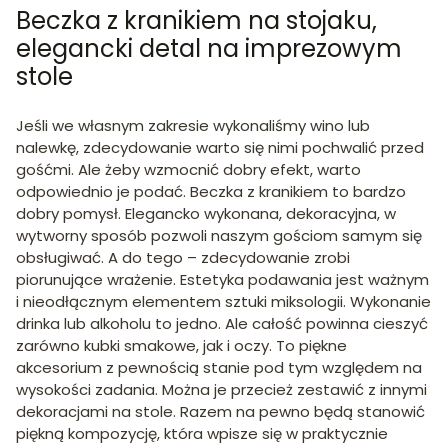
Beczka z kranikiem na stojaku,
elegancki detal na imprezowym
stole
Jeśli we własnym zakresie wykonaliśmy wino lub
nalewkę, zdecydowanie warto się nimi pochwalić przed
gośćmi. Ale żeby wzmocnić dobry efekt, warto
odpowiednio je podać. Beczka z kranikiem to bardzo
dobry pomysł. Elegancko wykonana, dekoracyjna, w
wytworny sposób pozwoli naszym gościom samym się
obsługiwać. A do tego – zdecydowanie zrobi
piorunujące wrażenie. Estetyka podawania jest ważnym
i nieodłącznym elementem sztuki miksologii. Wykonanie
drinka lub alkoholu to jedno. Ale całość powinna cieszyć
zarówno kubki smakowe, jak i oczy. To piękne
akcesorium z pewnością stanie pod tym względem na
wysokości zadania. Można je przecież zestawić z innymi
dekoracjami na stole. Razem na pewno będą stanowić
piękną kompozycję, która wpisze się w praktycznie