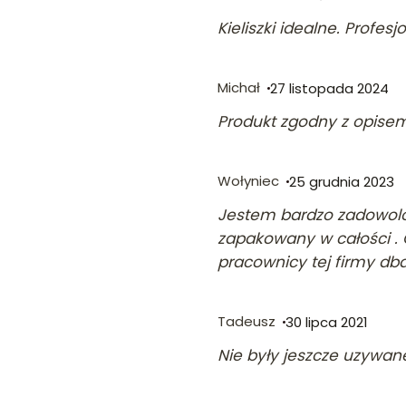
Kieliszki idealne. Profes
Michał
27 listopada 2024
Produkt zgodny z opisem,
Wołyniec
25 grudnia 2023
Jestem bardzo zadowolon
zapakowany w całości . 
pracownicy tej firmy dba
Tadeusz
30 lipca 2021
Nie były jeszcze uzywan