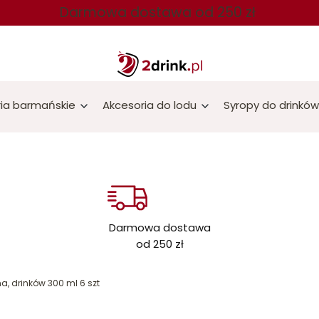
Darmowa dostawa od 250 zł
ia barmańskie
Akcesoria do lodu
Syropy do drinków
Darmowa dostawa
od 250 zł
ina, drinków 300 ml 6 szt