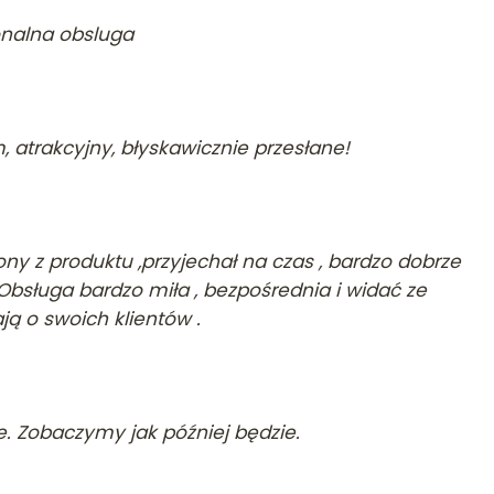
jonalna obsluga
 atrakcyjny, błyskawicznie przesłane!
y z produktu ,przyjechał na czas , bardzo dobrze
Obsługa bardzo miła , bezpośrednia i widać ze
ją o swoich klientów .
e. Zobaczymy jak później będzie.