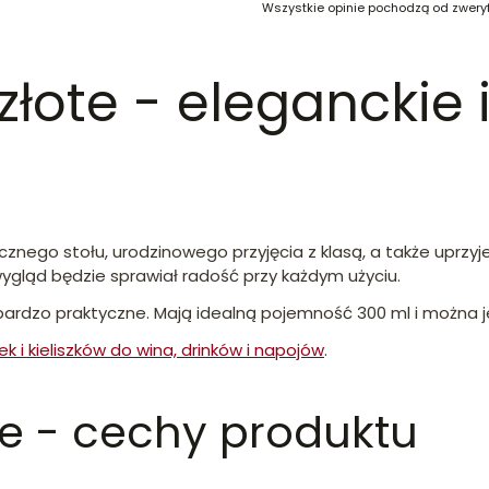
Wszystkie opinie pochodzą od zwery
 złote - eleganckie 
ecznego stołu, urodzinowego przyjęcia z klasą, a także upr
wygląd będzie sprawiał radość przy każdym użyciu.
ież bardzo praktyczne. Mają idealną pojemność 300 ml i możn
k i kieliszków do wina, drinków i napojów
.
ote - cechy produktu