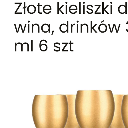
Złote kieliszki 
wina, drinków
ml 6 szt