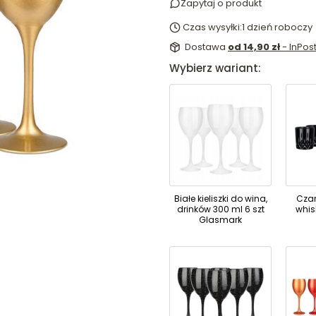
Zapytaj o produkt
Czas wysyłki:
1 dzień roboczy
Dostawa
od 14,90 zł
- InPo
Wybierz wariant:
Białe kieliszki do wina,
Czar
drinków 300 ml 6 szt
whis
Glasmark