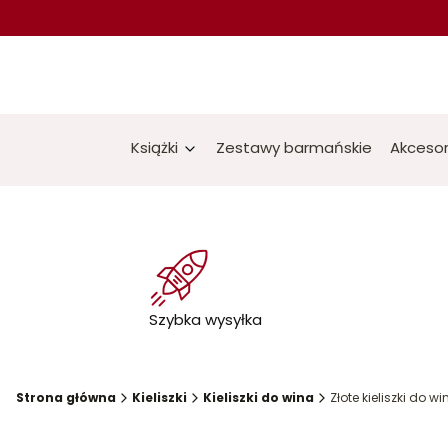
Książki
Zestawy barmańskie
Akcesor
Szybka wysyłka
Strona główna
Kieliszki
Kieliszki do wina
Złote kieliszki do w