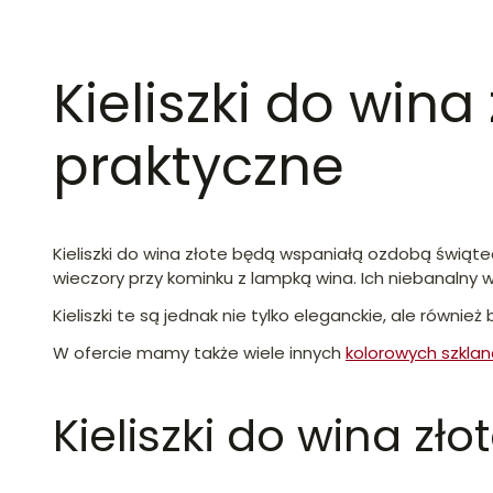
Kieliszki do wina
praktyczne
Kieliszki do wina złote będą wspaniałą ozdobą świąt
wieczory przy kominku z lampką wina. Ich niebanalny 
Kieliszki te są jednak nie tylko eleganckie, ale równ
W ofercie mamy także wiele innych
kolorowych szklane
Kieliszki do wina zł