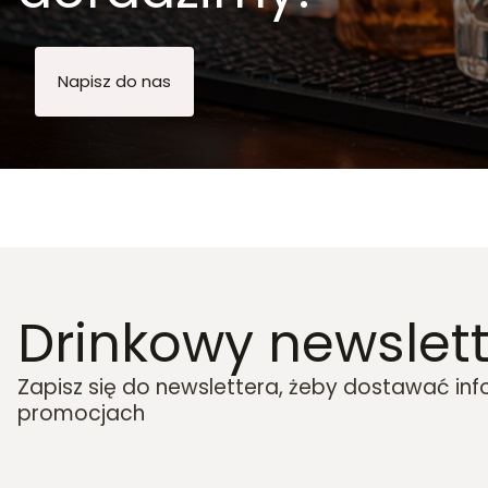
Napisz do nas
Drinkowy newslett
Zapisz się do newslettera, żeby dostawać in
promocjach