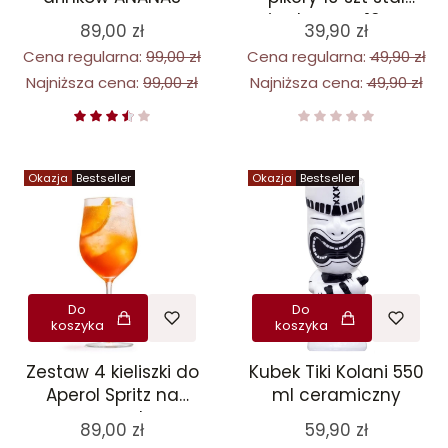
nierdzewna, 10 cm
89,00 zł
39,90 zł
Cena regularna:
99,00 zł
Cena regularna:
49,90 zł
Najniższa cena:
99,00 zł
Najniższa cena:
49,90 zł
Okazja
Bestseller
Okazja
Bestseller
Do
Do
koszyka
koszyka
Kubek Tiki Kolani 550
Zestaw 4 kieliszki do
ml ceramiczny
Aperol Spritz na
prezent
59,90 zł
89,00 zł