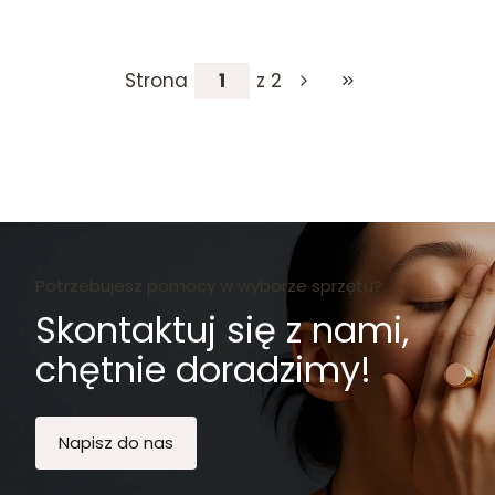
Strona
z 2
Przejdź do ostatniej
Potrzebujesz pomocy w wyborze sprzętu?
Skontaktuj się z nami,
chętnie doradzimy!
Napisz do nas