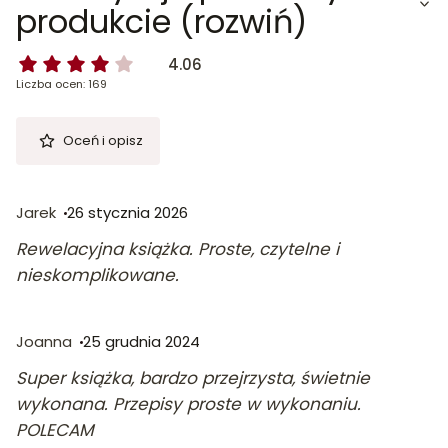
produkcie (rozwiń)
4.06
Liczba ocen: 169
Oceń i opisz
Jarek
26 stycznia 2026
Rewelacyjna książka. Proste, czytelne i
nieskomplikowane.
Joanna
25 grudnia 2024
Super książka, bardzo przejrzysta, świetnie
wykonana. Przepisy proste w wykonaniu.
POLECAM