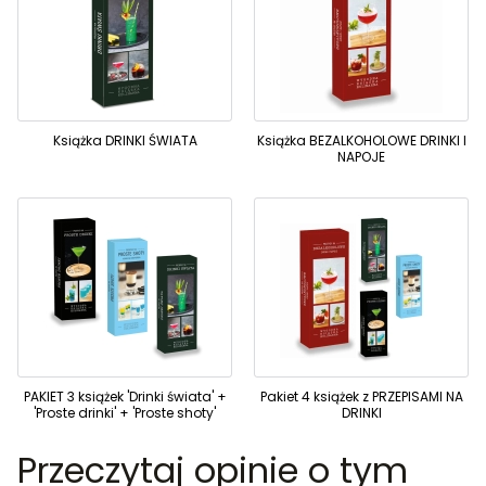
Książka DRINKI ŚWIATA
Książka BEZALKOHOLOWE DRINKI I
NAPOJE
PAKIET 3 książek 'Drinki świata' +
Pakiet 4 książek z PRZEPISAMI NA
'Proste drinki' + 'Proste shoty'
DRINKI
Przeczytaj opinie o tym