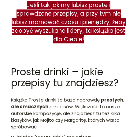
Jeśli tak jak my lubisz proste i
sprawdzone przepisy, a przy tym nie
lubisz marnować czasu i pieniędzy, żeby
zdobyć wyszukane likiery, ta książka jest
dla Ciebie!
Proste drinki – jakie
przepisy tu znajdziesz?
Książka Proste drinki to baza naprawdę
prostych,
ale smacznych
przepisów. Większość to nasze
autorskie kompozycje, ale znajdziesz tu też kilka
klasyków, jak Mojito czy Margaritę, których warto
spróbować.