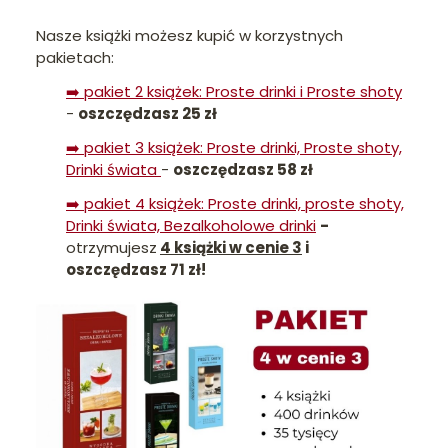
Nasze książki możesz kupić w korzystnych
pakietach:
➡️ pakiet 2 książek:
Proste drinki i Proste shoty
-
oszczędzasz 25 zł
➡️
pakiet 3 książek: Proste drinki, Proste shoty,
Drinki świata
-
oszczędzasz 58 zł
➡️
pakiet 4 książek: Proste drinki, proste shoty,
Drinki świata, Bezalkoholowe drinki
-
otrzymujesz
4 książki w cenie 3
i
oszczędzasz 71 zł!