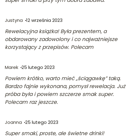
super smaki a przy tym dobra zabawa.
Justyna
12 września 2023
Rewelacyjna książka! Była prezentem, a
obdarowany zadowolony i co najważniejsze
korzystający z przepisów. Polecam
Marek
25 lutego 2023
Powiem krótko, warto mieć „ściągawkę” taką.
Bardzo fajnie wykonana, pomysł rewelacja. Już
próba była i powiem szczerze smak super.
Polecam raz jeszcze.
Joanna
25 lutego 2023
Super smaki, proste, ale świetne drinki!