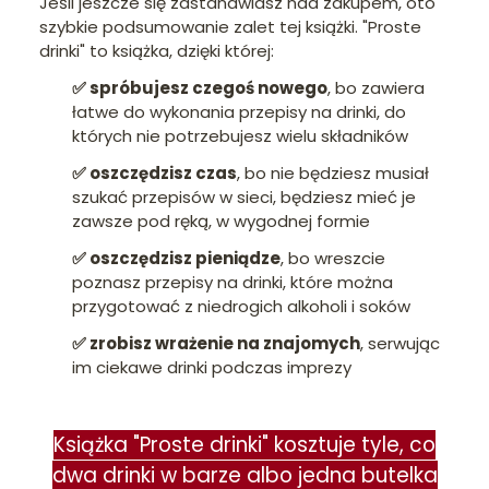
Jeśli jeszcze się zastanawiasz nad zakupem, oto
szybkie podsumowanie zalet tej książki. "Proste
drinki" to książka, dzięki której:
✅ spróbujesz czegoś nowego
, bo zawiera
łatwe do wykonania przepisy na drinki, do
których nie potrzebujesz wielu składników
✅ oszczędzisz czas
, bo nie będziesz musiał
szukać przepisów w sieci, będziesz mieć je
zawsze pod ręką, w wygodnej formie
✅ oszczędzisz pieniądze
, bo wreszcie
poznasz przepisy na drinki, które można
przygotować z niedrogich alkoholi i soków
✅ zrobisz wrażenie na znajomych
, serwując
im ciekawe drinki podczas imprezy
Książka "Proste drinki" kosztuje tyle, co
dwa drinki w barze albo jedna butelka