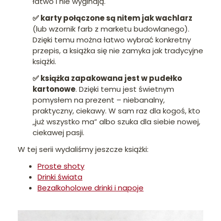
łatwo i nie wyginają.
✅ karty połączone są nitem jak wachlarz
(lub wzornik farb z marketu budowlanego).
Dzięki temu można łatwo wybrać konkretny
przepis, a książka się nie zamyka jak tradycyjne
książki.
✅ książka zapakowana jest w pudełko
kartonowe
. Dzięki temu jest świetnym
pomysłem na prezent – niebanalny,
praktyczny, ciekawy. W sam raz dla kogoś, kto
„już wszystko ma” albo szuka dla siebie nowej,
ciekawej pasji.
W tej serii wydaliśmy jeszcze książki:
Proste shoty
Drinki świata
Bezalkoholowe drinki i napoje