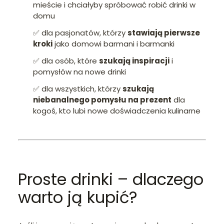
mieście i chciałyby spróbować robić drinki w
domu
✅ dla pasjonatów, którzy
stawiają pierwsze
kroki
jako domowi barmani i barmanki
✅ dla osób, które
szukają inspiracji
i
pomysłów na nowe drinki
✅ dla wszystkich, którzy
szukają
niebanalnego pomysłu na prezent
dla
kogoś, kto lubi nowe doświadczenia kulinarne
Proste drinki – dlaczego
warto ją kupić?