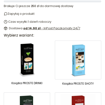
Brakuje Ci jeszcze
250 zł
do darmowej dostawy
Zapytaj o produkt
Czas wysyłki:
1 dzień roboczy
Dostawa
od 14,90 zł
- InPost Paczkomaty 24/7
Wybierz wariant:
Książka PROSTE DRINKI
Książka PROSTE SHOTY