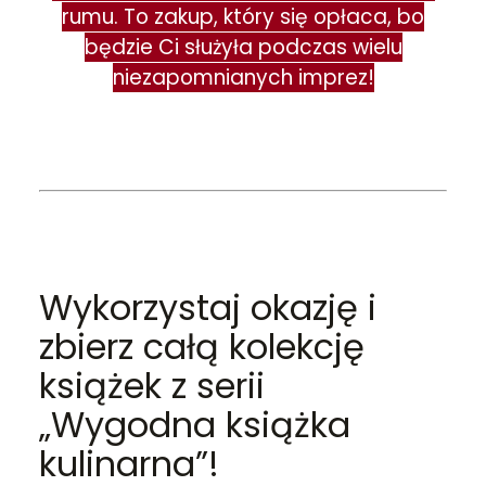
rumu. To zakup, który się opłaca, bo
będzie Ci służyła podczas wielu
niezapomnianych imprez!
Wykorzystaj okazję i
zbierz całą kolekcję
książek z serii
„Wygodna książka
kulinarna”!