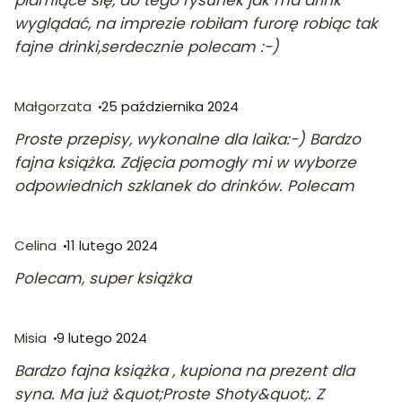
plamiące się, do tego rysunek jak ma drink
wyglądać, na imprezie robiłam furorę robiąc tak
fajne drinki,serdecznie polecam :-)
Małgorzata
25 października 2024
Proste przepisy, wykonalne dla laika:-) Bardzo
fajna książka. Zdjęcia pomogły mi w wyborze
odpowiednich szklanek do drinków. Polecam
Celina
11 lutego 2024
Polecam, super książka
Misia
9 lutego 2024
Bardzo fajna książka , kupiona na prezent dla
syna. Ma już &quot;Proste Shoty&quot;. Z