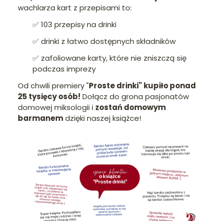
wachlarza kart z przepisami to:
✅ 103 przepisy na drinki
✅ drinki z łatwo dostępnych składników
✅ zafoliowane karty, które nie zniszczą się
podczas imprezy
Od chwili premiery "
Proste drinki" kupiło ponad
25 tysięcy osób!
Dołącz do grona pasjonatów
domowej miksologii i
zostań domowym
barmanem
dzięki naszej książce!