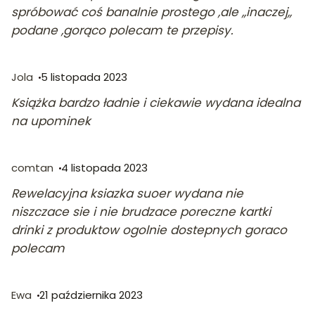
spróbować coś banalnie prostego ,ale ,,inaczej,,
podane ,gorąco polecam te przepisy.
Jola
5 listopada 2023
Książka bardzo ładnie i ciekawie wydana idealna
na upominek
comtan
4 listopada 2023
Rewelacyjna ksiazka suoer wydana nie
niszczace sie i nie brudzace poreczne kartki
drinki z produktow ogolnie dostepnych goraco
polecam
Ewa
21 października 2023