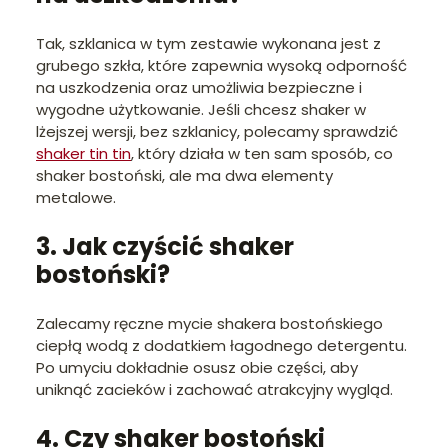
Tak, szklanica w tym zestawie wykonana jest z
grubego szkła, które zapewnia wysoką odporność
na uszkodzenia oraz umożliwia bezpieczne i
wygodne użytkowanie. Jeśli chcesz shaker w
lżejszej wersji, bez szklanicy, polecamy sprawdzić
shaker tin tin
, który działa w ten sam sposób, co
shaker bostoński, ale ma dwa elementy
metalowe.
3. Jak czyścić shaker
bostoński?
Zalecamy ręczne mycie shakera bostońskiego
ciepłą wodą z dodatkiem łagodnego detergentu.
Po umyciu dokładnie osusz obie części, aby
uniknąć zacieków i zachować atrakcyjny wygląd.
4. Czy shaker bostoński