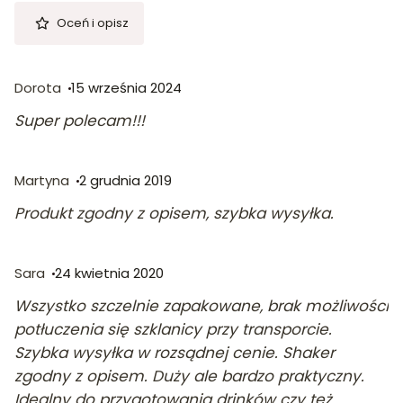
Oceń i opisz
Dorota
15 września 2024
Super polecam!!!
Martyna
2 grudnia 2019
Produkt zgodny z opisem, szybka wysyłka.
Sara
24 kwietnia 2020
Wszystko szczelnie zapakowane, brak możliwości
potłuczenia się szklanicy przy transporcie.
Szybka wysyłka w rozsądnej cenie. Shaker
zgodny z opisem. Duży ale bardzo praktyczny.
Idealny do przygotowania drinków czy też