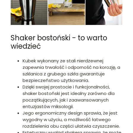
Shaker bostoński - to warto
wiedzieć
Kubek wykonany ze stali nierdzewnej
zapewnia trwałość i odporność na korozję, a
szklanica z grubego szkła gwarantuje
bezpieczeństwo użytkowania.
Dzięki swojej prostocie i funkcjonalności,
shaker bostoński jest idealny zarówno dla
początkujących, jak i zaawansowanych
entuzjastów miksologii.
Jego ergonomiczny design sprawia, że jest
wygodny w użyciu, a możliwość łatwego
rozdzielenia obu części ułatwia czyszczenie.
Estetyczny wygląd shakera sprawia, że może