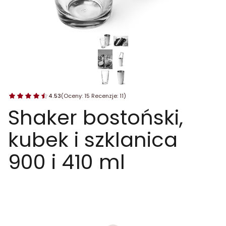
4.53
(Oceny: 15 Recenzje: 11)
Shaker bostoński,
kubek i szklanica
900 i 410 ml