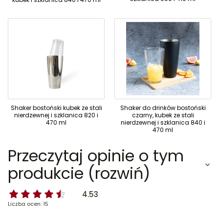
Shaker bostoński kubek ze stali
Shaker do drinków bostoński
nierdzewnej i szklanica 820 i
czarny, kubek ze stali
470 ml
nierdzewnej i szklanica 840 i
470 ml
Przeczytaj opinie o tym
produkcie (rozwiń)
4.53
Liczba ocen: 15