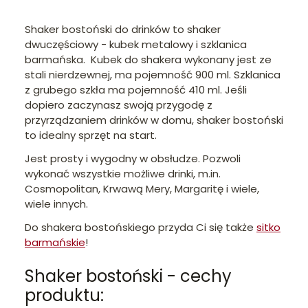
Shaker bostoński do drinków to shaker
dwuczęściowy - kubek metalowy i szklanica
barmańska. Kubek do shakera wykonany jest ze
stali nierdzewnej, ma pojemność 900 ml. Szklanica
z grubego szkła ma pojemność 410 ml. Jeśli
dopiero zaczynasz swoją przygodę z
przyrządzaniem drinków w domu, shaker bostoński
to idealny sprzęt na start.
Jest prosty i wygodny w obsłudze. Pozwoli
wykonać wszystkie możliwe drinki, m.in.
Cosmopolitan, Krwawą Mery, Margaritę i wiele,
wiele innych.
Do shakera bostońskiego przyda Ci się także
sitko
barmańskie
!
Shaker bostoński - cechy
produktu: