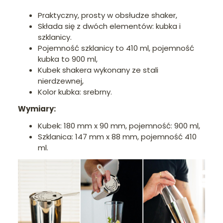
Praktyczny, prosty w obsłudze shaker,
Składa się z dwóch elementów: kubka i
szklanicy.
Pojemność szklanicy to 410 ml, pojemność
kubka to 900 ml,
Kubek shakera wykonany ze stali
nierdzewnej,
Kolor kubka: srebrny.
Wymiary:
Kubek: 180 mm x 90 mm, pojemność: 900 ml,
Szklanica: 147 mm x 88 mm, pojemność 410
ml.