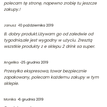
polecam tę stronę, napewno zrobię tu jeszcze
zakupy.!
Janusz
10 października 2019
B. dobry produkt.Używam go od zaledwie od
tygodnia,ale jest wygodny w użyciu. Zresztą
wszstkie produkty z e sklepu 2 drink sa super.
Angelika
25 grudnia 2019
Przesyłka ekspresowa, towar bezpiecznie
zapakowany, polecam każdemu zakupy w tym
sklepie.
Monika
6 grudnia 2019