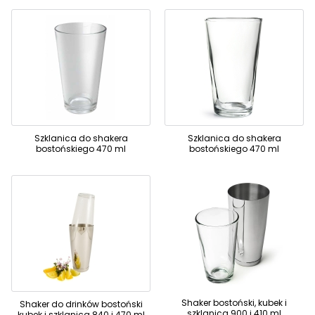
Szklanica do shakera
Szklanica do shakera
bostońskiego 470 ml
bostońskiego 470 ml
Shaker bostoński, kubek i
Shaker do drinków bostoński
szklanica 900 i 410 ml
kubek i szklanica 840 i 470 ml