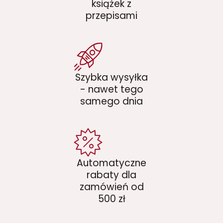
książek z
przepisami
Szybka wysyłka
- nawet tego
samego dnia
Automatyczne
rabaty dla
zamówień od
500 zł