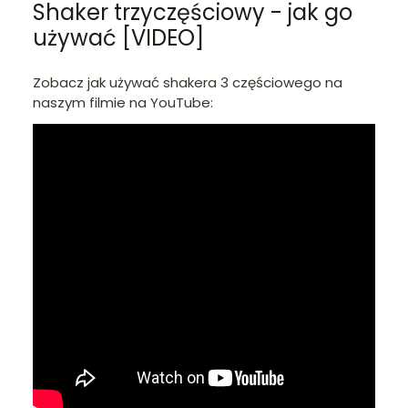
Shaker trzyczęściowy - jak go
używać [VIDEO]
Zobacz jak używać shakera 3 częściowego na
naszym filmie na YouTube: