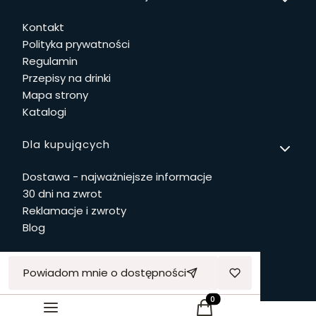
Kontakt
Polityka prywatności
Regulamin
Przepisy na drinki
Mapa strony
Katalogi
Dla kupujących
Dostawa - najważniejsze informacje
30 dni na zwrot
Reklamacje i zwroty
Blog
Powiadom mnie o dostępności
© Copyright 2026 Dwie Głowy Sp. z o.o.
Produkty w koszyku: 0. 
Sklep internetowy
Shoper.pl