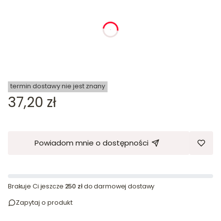
dnia
godziny
minuty
sekundy
termin dostawy nie jest znany
Cena
37,20 zł
Powiadom mnie o dostępności
Brakuje Ci jeszcze
250 zł
do darmowej dostawy
Zapytaj o produkt