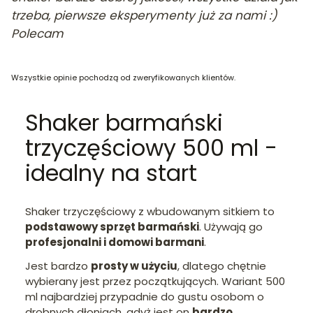
trzeba, pierwsze eksperymenty już za nami :)
Polecam
Wszystkie opinie pochodzą od zweryfikowanych klientów.
Shaker barmański
trzyczęściowy 500 ml -
idealny na start
Shaker trzyczęściowy z wbudowanym sitkiem to
podstawowy sprzęt barmański
. Używają go
profesjonalni i domowi barmani
.
Jest bardzo
prosty w użyciu
, dlatego chętnie
wybierany jest przez początkujących. Wariant 500
ml najbardziej przypadnie do gustu osobom o
drobnych dłoniach, gdyż jest on
bardzo