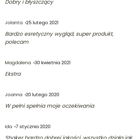
Dobry i błyszczący
Jolanta
25 lutego 2021
Bardzo esretyczny wygląd, super produkt,
polecam
Magdalena
30 kwietnia 2021
Ekstra
Joanna
20 lutego 2020
W pełni spełnia moje oczekiwania
Ida
7 stycznia 2020
Shaker bardzo dobrej jakości, wszystko działa jak