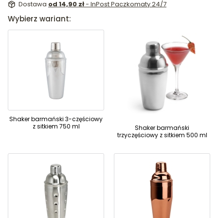
Dostawa
od 14,90 zł
- InPost Paczkomaty 24/7
Wybierz wariant:
Shaker barmański 3-częściowy
z sitkiem 750 ml
Shaker barmański
trzyczęściowy z sitkiem 500 ml