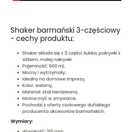
Shaker barmański 3-częściowy
- cechy produktu:
Shaker składa się z 3 części: kubka, pokrywki z
sitkiem, małej nakrywki
Pojemność: 500 ml,
Mocny i wytrzymały,
Idealny na domowe imprezy,
Kolor: srebrny,
Materiał: stal nierdzewna,
Można myć w zmywarce.
Pochodzi z oferty czołowego duńskiego
producenta akcesoriów barmańskich.
Wymiary:
Wysokość: 215 mm