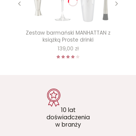
Zestaw barmański MANHATTAN z
książką Proste drinki
Cena
139,00 zł
10 lat
doświadczenia
w branży