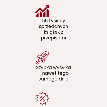
55 tysięcy
sprzedanych
książek z
przepisami
Szybka wysyłka
- nawet tego
samego dnia