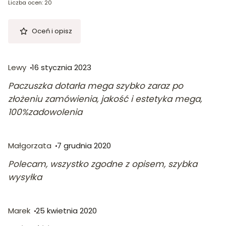
Liczba ocen: 20
Oceń i opisz
Lewy
16 stycznia 2023
Paczuszka dotarła mega szybko zaraz po
złożeniu zamówienia, jakość i estetyka mega,
100%zadowolenia
Małgorzata
7 grudnia 2020
Polecam, wszystko zgodne z opisem, szybka
wysyłka
Marek
25 kwietnia 2020