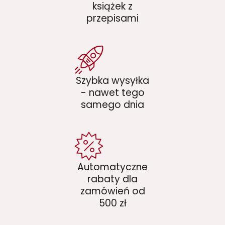
książek z
przepisami
Szybka wysyłka
- nawet tego
samego dnia
Automatyczne
rabaty dla
zamówień od
500 zł