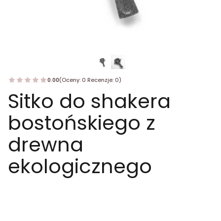
0.00
(Oceny: 0 Recenzje: 0)
Sitko do shakera
bostońskiego z
drewna
ekologicznego