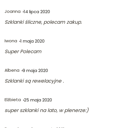
Joanna
14 lipca 2020
Szklanki śliczne, polecam zakup.
Iwona
1 maja 2020
Super Polecam
Albena
9 maja 2020
Szklanki są rewelacyjne .
Elżbieta
25 maja 2020
super szklanki na lato, w plenerze:)