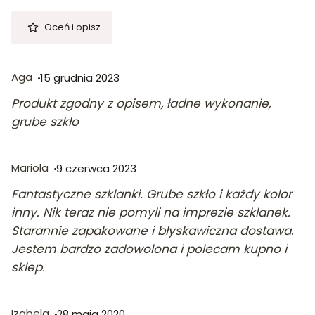
Oceń i opisz
Aga
15 grudnia 2023
Produkt zgodny z opisem, ładne wykonanie,
grube szkło
Mariola
9 czerwca 2023
Fantastyczne szklanki. Grube szkło i każdy kolor
inny. Nik teraz nie pomyli na imprezie szklanek.
Starannie zapakowane i błyskawiczna dostawa.
Jestem bardzo zadowolona i polecam kupno i
sklep.
Izabela
28 maja 2020