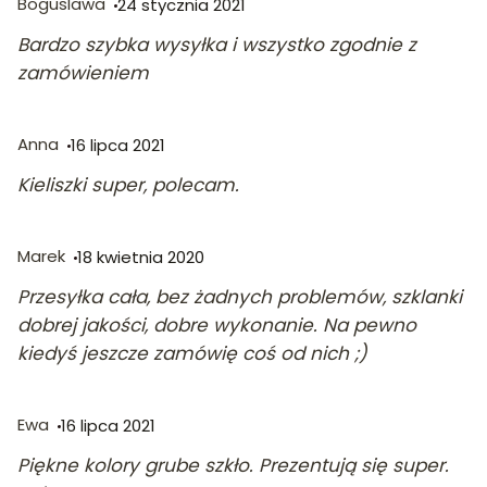
Boguslawa
24 stycznia 2021
Bardzo szybka wysyłka i wszystko zgodnie z
zamówieniem
Anna
16 lipca 2021
Kieliszki super, polecam.
Marek
18 kwietnia 2020
Przesyłka cała, bez żadnych problemów, szklanki
dobrej jakości, dobre wykonanie. Na pewno
kiedyś jeszcze zamówię coś od nich ;)
Ewa
16 lipca 2021
Piękne kolory grube szkło. Prezentują się super.