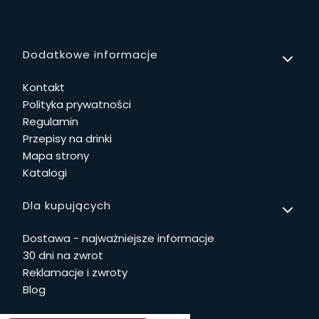
Linki w stopce
Dodatkowe informacje
Kontakt
Polityka prywatności
Regulamin
Przepisy na drinki
Mapa strony
Katalogi
Dla kupujących
Dostawa - najważniejsze informacje
30 dni na zwrot
Reklamacje i zwroty
Blog