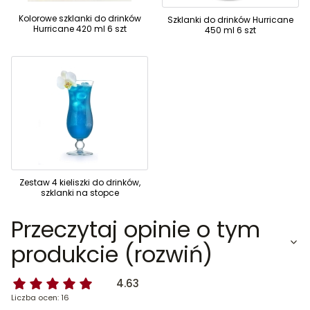
Kolorowe szklanki do drinków
Szklanki do drinków Hurricane
Hurricane 420 ml 6 szt
450 ml 6 szt
Zestaw 4 kieliszki do drinków,
szklanki na stopce
Przeczytaj opinie o tym
produkcie (rozwiń)
4.63
Liczba ocen: 16