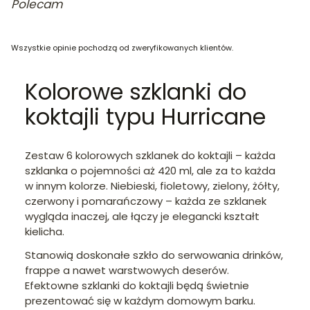
Polecam
Wszystkie opinie pochodzą od zweryfikowanych klientów.
Kolorowe szklanki do
koktajli typu Hurricane
Zestaw 6 kolorowych szklanek do koktajli – każda
szklanka o pojemności aż 420 ml, ale za to każda
w innym kolorze. Niebieski, fioletowy, zielony, żółty,
czerwony i pomarańczowy – każda ze szklanek
wygląda inaczej, ale łączy je elegancki kształt
kielicha.
Stanowią doskonałe szkło do serwowania drinków,
frappe a nawet warstwowych deserów.
Efektowne szklanki do koktajli będą świetnie
prezentować się w każdym domowym barku.