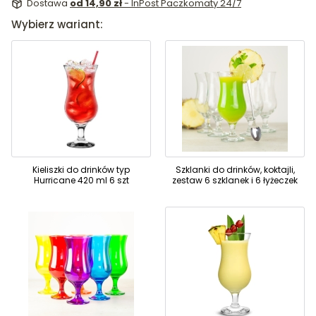
Dostawa
od 14,90 zł
- InPost Paczkomaty 24/7
Wybierz wariant:
Kieliszki do drinków typ
Szklanki do drinków, koktajli,
Hurricane 420 ml 6 szt
zestaw 6 szklanek i 6 łyżeczek