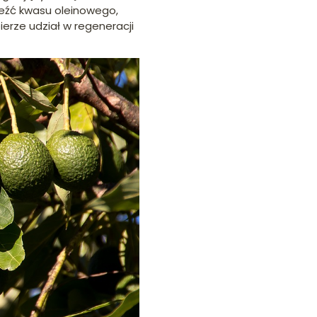
eźć kwasu oleinowego,
erze udział w regeneracji