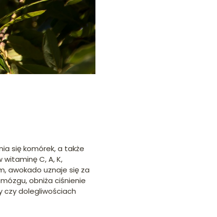
ia się komórek, a także
witaminę C, A, K,
om, awokado uznaje się za
mózgu, obniża ciśnienie
 czy dolegliwościach