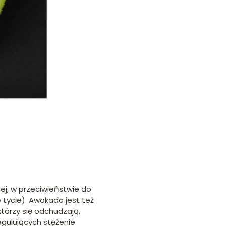
j, w przeciwieństwie do
 tycie). Awokado jest też
tórzy się odchudzają.
ulujących stężenie