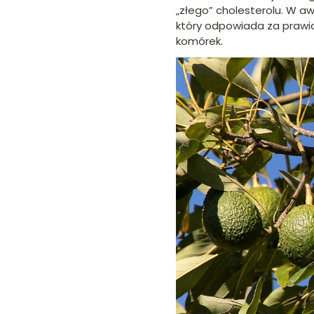
„złego” cholesterolu. W 
który odpowiada za prawid
komórek.