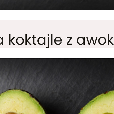
 koktajle z awo