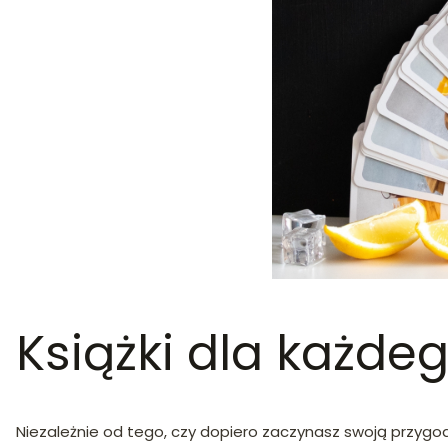
Książki dla każ
Niezależnie od tego, czy dopiero zaczynasz swoją przygodę