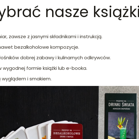
brać nasze książki
ar, zawsze z jasnymi składnikami i instrukcją.
 a nawet bezalkoholowe kompozycje.
śników dobrej zabawy i kulinarnych odkrywców.
 wygodnej formie książki lub e-booka.
ą wyglądem i smakiem.