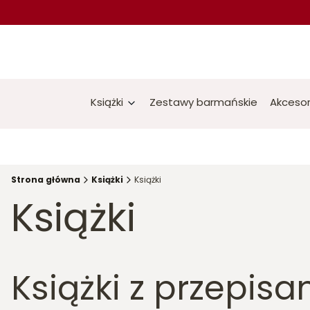
Książki
Zestawy barmańskie
Akcesor
Strona główna
Książki
Książki
Książki
Książki z przepisa