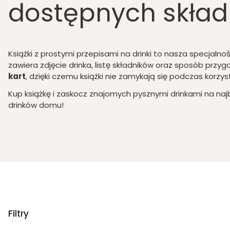
dostępnych skład
Książki z prostymi przepisami na drinki to nasza specjaln
zawiera zdjęcie drinka, listę składników oraz sposób przyg
kart
, dzięki czemu książki nie zamykają się podczas korzys
Kup książkę i zaskocz znajomych pysznymi drinkami na naj
drinków domu!
Filtry