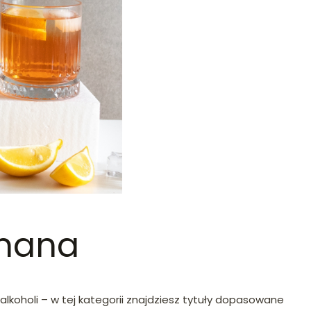
rmana
alkoholi – w tej kategorii znajdziesz tytuły dopasowane