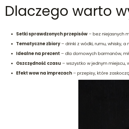
Dlaczego warto wy
Setki sprawdzonych przepisów
– bez niejasnych mi
Tematyczne zbiory
– drinki z wódki, rumu, whisky,
Idealne na prezent
– dla domowych barmanów, miło
Oszczędność czasu
– wszystko w jednym miejscu, w
Efekt wow na imprezach
– przepisy, które zaskocz