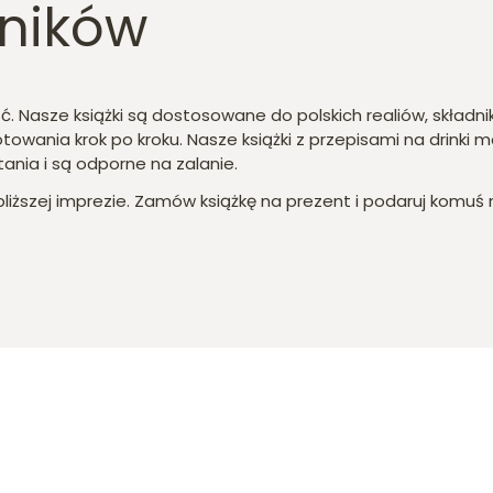
ników
ość. Nasze książki są dostosowane do polskich realiów, skła
otowania krok po kroku. Nasze książki z przepisami na drinki 
tania i są odporne na zalanie.
bliższej imprezie. Zamów książkę na prezent i podaruj komuś