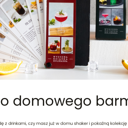
dego domowego ba
 z drinkami, czy masz już w domu shaker i pokaźną kolekcję 