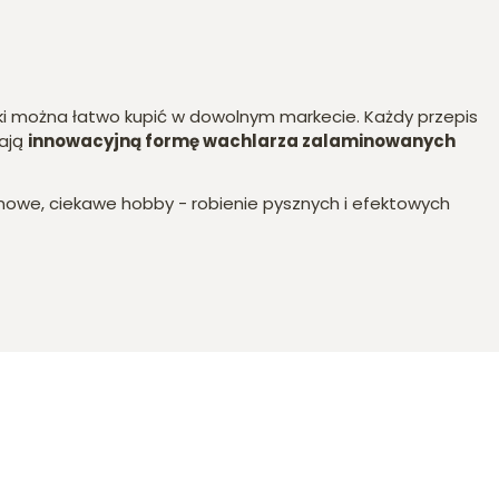
dniki można łatwo kupić w dowolnym markecie. Każdy przepis
mają
innowacyjną formę wachlarza zalaminowanych
 nowe, ciekawe hobby - robienie pysznych i efektowych