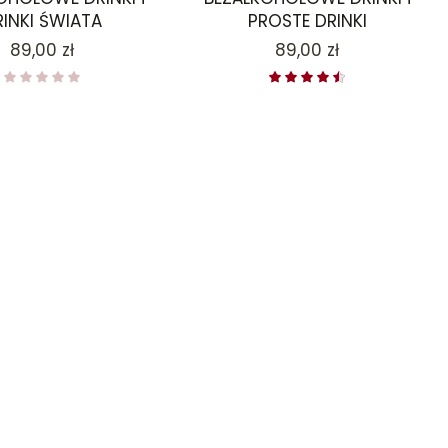
RINKI ŚWIATA
PROSTE DRINKI
Cena
Cena
89,00 zł
89,00 zł