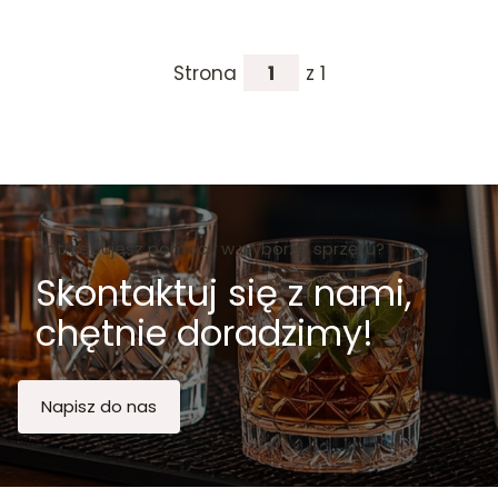
Strona
z 1
Potrzebujesz pomocy w wyborze sprzętu?
Skontaktuj się z nami,
chętnie doradzimy!
Napisz do nas