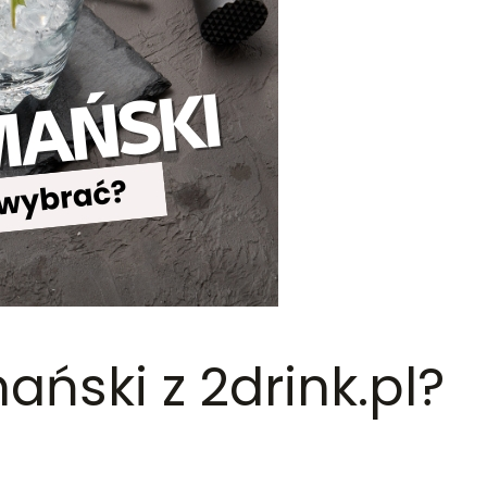
ński z 2drink.pl?