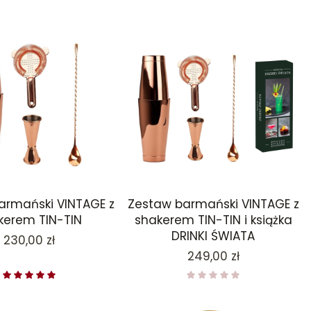
armański VINTAGE z
Zestaw barmański VINTAGE z
kerem TIN-TIN
shakerem TIN-TIN i książka
DRINKI ŚWIATA
Cena
230,00 zł
Cena
249,00 zł