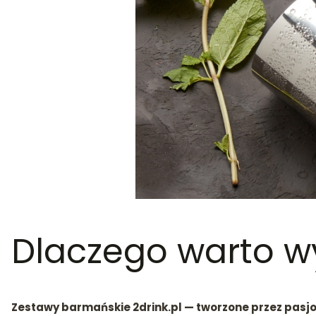
Dlaczego warto wy
Zestawy barmańskie 2drink.pl — tworzone przez pas