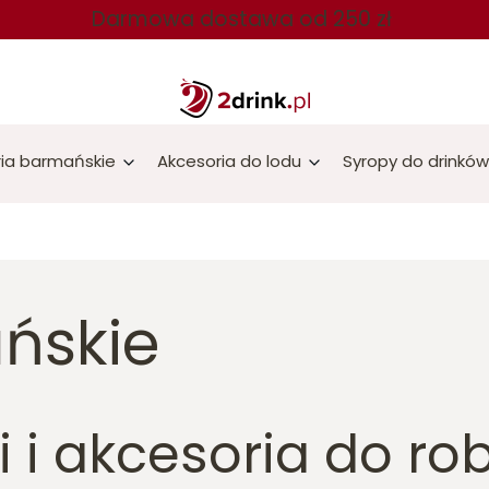
Darmowa dostawa od 250 zł
ia barmańskie
Akcesoria do lodu
Syropy do drinków
ńskie
i akcesoria do rob