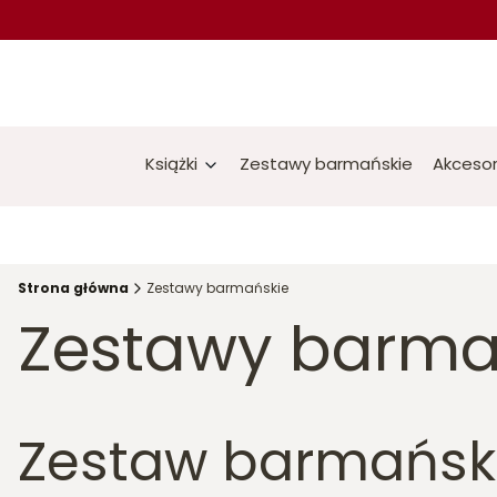
Książki
Zestawy barmańskie
Akcesor
Strona główna
Zestawy barmańskie
Zestawy barma
Zestaw barmański 