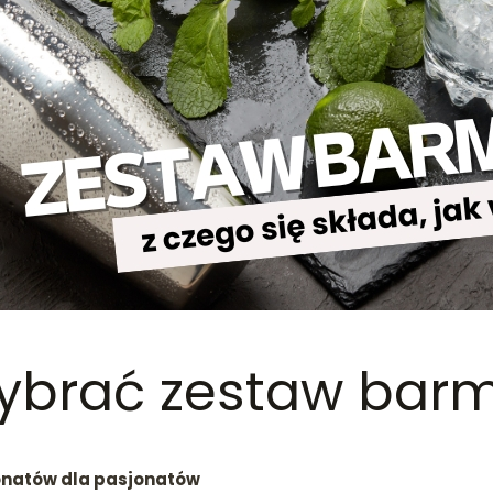
brać zestaw barma
jonatów dla pasjonatów