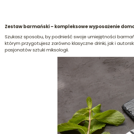
Zestaw barmański – kompleksowe wyposażenie domow
Szukasz sposobu, by podnieść swoje umiejętności barmań
którym przygotujesz zarówno klasyczne drinki, jak i autorsk
pasjonatów sztuki miksologii.