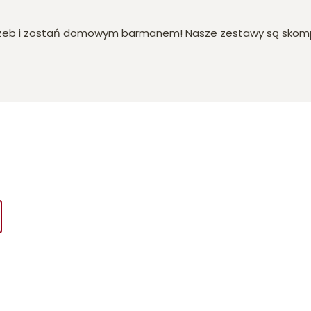
eb i zostań domowym barmanem! Nasze zestawy są skompon