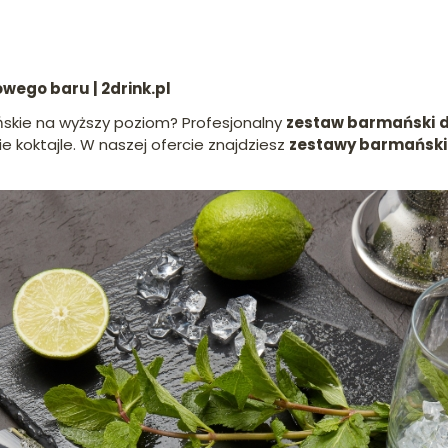
ego baru | 2drink.pl
skie na wyższy poziom? Profesjonalny
zestaw barmański
ie koktajle. W naszej ofercie znajdziesz
zestawy barmański