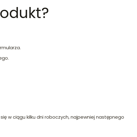
rodukt?
ormularza.
ego.
się w ciągu kilku dni roboczych, najpewniej następnego