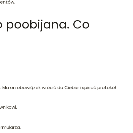
ientów.
o poobijana. Co
. Ma on obowiązek wrócić do Ciebie i spisać protokół
wnikowi.
ormularza.