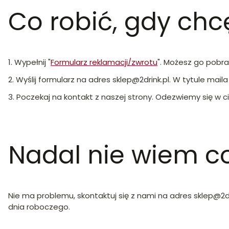
Co robić, gdy ch
1. Wypełnij "
Formularz reklamacji/zwrotu
". Możesz go pobr
2. Wyślij formularz na adres sklep@2drink.pl.
W tytule mail
3. Poczekaj na kontakt z naszej strony. Odezwiemy się w c
Nadal nie wiem co
Nie ma problemu, skontaktuj się z nami na adres sklep@2dr
dnia roboczego.