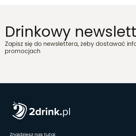
Drinkowy newslett
Zapisz się do newslettera, żeby dostawać in
promocjach
Znajdziesz nas tutaj: