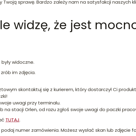
 Twoją sprawę. Bardzo zależy nam na satysfakcji naszych kl
e widzę, że jest mocn
a były widoczne.
zrób im zdjęcia.
towym skontaktuj się z kurierem, który dostarczył Ci produkt
zki!
swoje uwagi przy terminalu.
b na stacji Orlen, od razu zgłoś swoje uwagi do paczki praco
rać
TUTAJ
.
ila podaj numer zamówienia. Możesz wysłać skan lub zdjęcie f