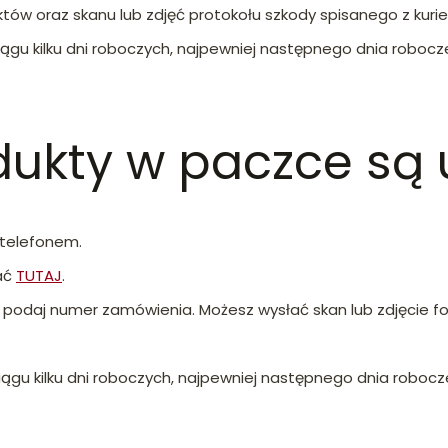
któw oraz skanu lub zdjęć protokołu szkody spisanego z kuri
iągu kilku dni roboczych, najpewniej następnego dnia robocz
odukty w paczce są
 telefonem.
ać
TUTAJ
.
a podaj numer zamówienia.
Możesz wysłać skan lub zdjęcie f
ciągu kilku dni roboczych, najpewniej następnego dnia robocz