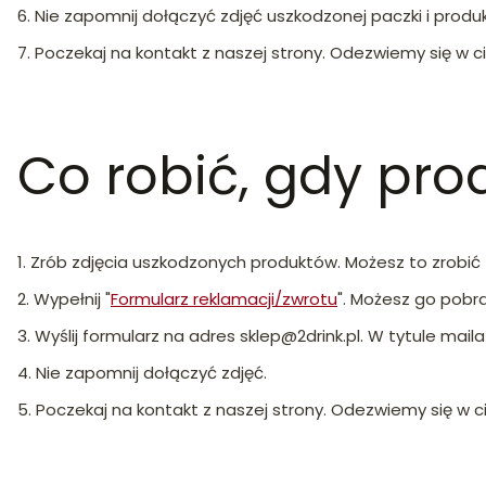
6. Nie zapomnij dołączyć zdjęć uszkodzonej paczki i produ
7. Poczekaj na kontakt z naszej strony. Odezwiemy się w c
Co robić, gdy pr
1. Zrób zdjęcia uszkodzonych produktów. Możesz to zrobić
2. Wypełnij "
Formularz reklamacji/zwrotu
". Możesz go pobr
3. Wyślij formularz na adres sklep@2drink.pl.
W tytule mail
4. Nie zapomnij dołączyć zdjęć.
5. Poczekaj na kontakt z naszej strony. Odezwiemy się w 