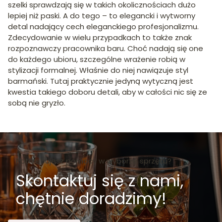
szelki sprawdzają się w takich okolicznościach dużo
lepiej niż paski. A do tego – to elegancki i wytworny
detal nadający cech eleganckiego profesjonalizmu.
Zdecydowanie w wielu przypadkach to także znak
rozpoznawczy pracownika baru. Choć nadają się one
do każdego ubioru, szczególne wrażenie robią w
stylizacji formalnej. Właśnie do niej nawiązuje styl
barmański. Tutaj praktycznie jedyną wytyczną jest
kwestia takiego doboru detali, aby w całości nic się ze
sobą nie gryzło.
Potrzebujesz pomocy w wyborze sprzętu?
Skontaktuj się z nami,
chętnie doradzimy!