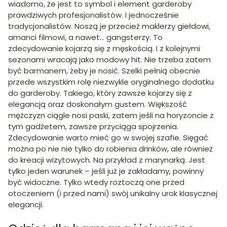
wiadomo, że jest to symbol i element garderoby
prawdziwych profesjonalistów. I jednocześnie
tradycjonalistów. Noszą je przecież maklerzy giełdowi,
amanci filmowi, a nawet... gangsterzy. To
zdecydowanie kojarzą się z męskością. I z kolejnymi
sezonami wracają jako modowy hit. Nie trzeba zatem
być barmanem, żeby je nosić. Szelki pełnią obecnie
przede wszystkim rolę niezwykle oryginalnego dodatku
do garderoby. Takiego, który zawsze kojarzy się z
elegancją oraz doskonałym gustem. Większość
mężczyzn ciągle nosi paski, zatem jeśli na horyzoncie z
tym gadżetem, zawsze przyciąga spojrzenia.
Zdecydowanie warto mieć go w swojej szafie. Sięgać
można po nie nie tylko do robienia drinków, ale również
do kreacji wizytowych. Na przykład z marynarką. Jest
tylko jeden warunek – jeśli już je zakładamy, powinny
być widoczne. Tylko wtedy roztoczą one przed
otoczeniem (i przed nami) swój unikalny urok klasycznej
elegancji.