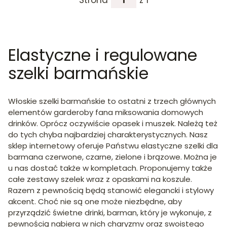
Elastyczne i regulowane
szelki barmańskie
Włoskie szelki barmańskie to ostatni z trzech głównych
elementów garderoby fana miksowania domowych
drinków. Oprócz oczywiście opasek i muszek. Należą też
do tych chyba najbardziej charakterystycznych. Nasz
sklep internetowy oferuje Państwu elastyczne szelki dla
barmana czerwone, czarne, zielone i brązowe. Można je
u nas dostać także w kompletach. Proponujemy także
całe zestawy szelek wraz z opaskami na koszule.
Razem z pewnością będą stanowić elegancki i stylowy
akcent. Choć nie są one może niezbędne, aby
przyrządzić świetne drinki, barman, który je wykonuje, z
pewnością nabiera w nich charyzmy oraz swoistego