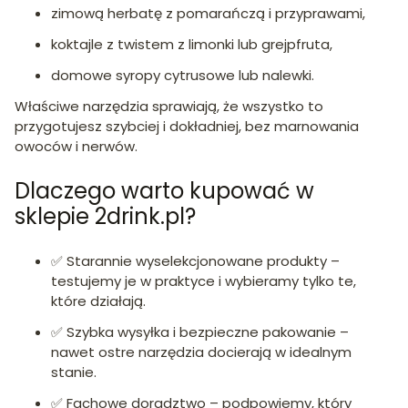
zimową herbatę z pomarańczą i przyprawami,
koktajle z twistem z limonki lub grejpfruta,
domowe syropy cytrusowe lub nalewki.
Właściwe narzędzia sprawiają, że wszystko to
przygotujesz szybciej i dokładniej, bez marnowania
owoców i nerwów.
Dlaczego warto kupować w
sklepie 2drink.pl?
✅ Starannie wyselekcjonowane produkty –
testujemy je w praktyce i wybieramy tylko te,
które działają.
✅ Szybka wysyłka i bezpieczne pakowanie –
nawet ostre narzędzia docierają w idealnym
stanie.
✅ Fachowe doradztwo – podpowiemy, który