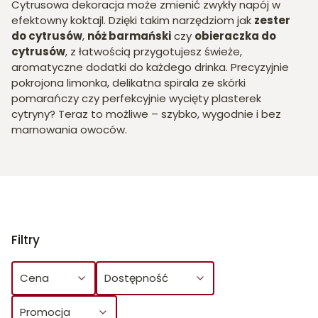
Cytrusowa dekoracja może zmienić zwykły napój w
efektowny koktajl. Dzięki takim narzędziom jak
zester
do cytrusów
,
nóż barmański
czy
obieraczka do
cytrusów
, z łatwością przygotujesz świeże,
aromatyczne dodatki do każdego drinka. Precyzyjnie
pokrojona limonka, delikatna spirala ze skórki
pomarańczy czy perfekcyjnie wycięty plasterek
cytryny? Teraz to możliwe – szybko, wygodnie i bez
marnowania owoców.
Filtry
Cena
Dostępność
Promocja