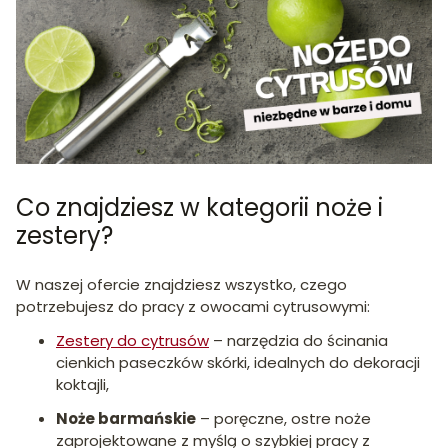
Co znajdziesz w kategorii noże i
zestery?
W naszej ofercie znajdziesz wszystko, czego
potrzebujesz do pracy z owocami cytrusowymi:
Zestery do cytrusów
– narzędzia do ścinania
cienkich paseczków skórki, idealnych do dekoracji
koktajli,
Noże barmańskie
– poręczne, ostre noże
zaprojektowane z myślą o szybkiej pracy z