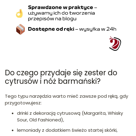
Do czego przydaje się zester do
cytrusów i nóż barmański?
Tego typu narzędzia warto mieć zawsze pod ręką, gdy
przygotowujesz:
drinki z dekoracją cytrusową (Margarita, Whisky
Sour, Old Fashioned),
lemoniady z dodatkiem świeżo startej skórki,