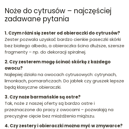
Noże do cytrusów – najczęściej
zadawane pytania
1. Czym różni się zester od obieraczki do cytrusów?
Zester pozwala uzyskać bardzo cienkie paseczki skórki
bez białego albedo, a obieraczka ścina dłuższe, szersze
fragmenty – np. do dekoracji spiralnej.
2. Czy zesterem mogę ścinać skórkę z każdego
owocu?
Najlepiej działa na owocach cytrusowych: cytrynach,
limonkach, pomarańczach. Do jabłek czy gruszek lepsze
będą klasyczne obieraczki.
3. Czy noże barmańskie są ostre?
Tak, noże z naszej oferty są bardzo ostre i
przeznaczone do pracy z owocami – pozwalają na
precyzyjne cięcie bez miażdżenia miąższu.
4. Czy zestery i obieraczki można myć w zmywarce?