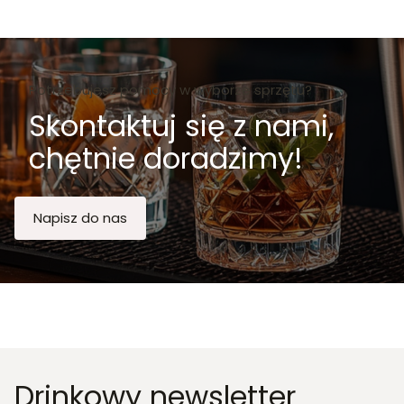
Potrzebujesz pomocy w wyborze sprzętu?
Skontaktuj się z nami,
chętnie doradzimy!
Napisz do nas
Drinkowy newsletter