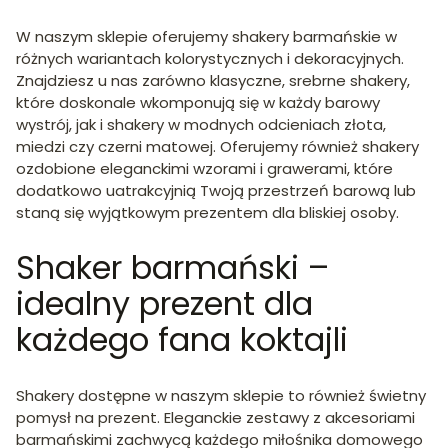
W naszym sklepie oferujemy shakery barmańskie w
różnych wariantach kolorystycznych i dekoracyjnych.
Znajdziesz u nas zarówno klasyczne, srebrne shakery,
które doskonale wkomponują się w każdy barowy
wystrój, jak i shakery w modnych odcieniach złota,
miedzi czy czerni matowej. Oferujemy również shakery
ozdobione eleganckimi wzorami i grawerami, które
dodatkowo uatrakcyjnią Twoją przestrzeń barową lub
staną się wyjątkowym prezentem dla bliskiej osoby.
Shaker barmański –
idealny prezent dla
każdego fana koktajli
Shakery dostępne w naszym sklepie to również świetny
pomysł na prezent. Eleganckie zestawy z akcesoriami
barmańskimi zachwycą każdego miłośnika domowego