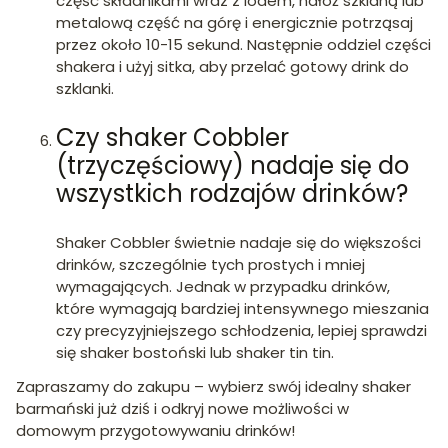
część składnikami wraz z lodem, nałóż szklaną lub
metalową część na górę i energicznie potrząsaj
przez około 10-15 sekund. Następnie oddziel części
shakera i użyj sitka, aby przelać gotowy drink do
szklanki.
Czy shaker Cobbler
(trzyczęściowy) nadaje się do
wszystkich rodzajów drinków?
Shaker Cobbler świetnie nadaje się do większości
drinków, szczególnie tych prostych i mniej
wymagających. Jednak w przypadku drinków,
które wymagają bardziej intensywnego mieszania
czy precyzyjniejszego schłodzenia, lepiej sprawdzi
się shaker bostoński lub shaker tin tin.
Zapraszamy do zakupu – wybierz swój idealny shaker
barmański już dziś i odkryj nowe możliwości w
domowym przygotowywaniu drinków!