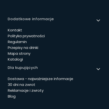
Linki w stopce
Dodatkowe informacje
Kontakt
Polityka prywatności
Regulamin
Przepisy na drinki
Mapa strony
Katalogi
Dla kupujących
Dostawa - najważniejsze informacje
30 dni na zwrot
Reklamacje i zwroty
Blog