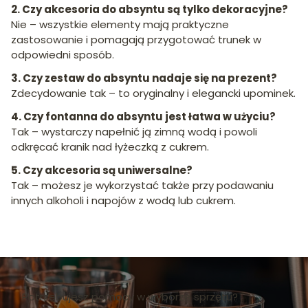
2. Czy akcesoria do absyntu są tylko dekoracyjne?
Nie – wszystkie elementy mają praktyczne
zastosowanie i pomagają przygotować trunek w
odpowiedni sposób.
3. Czy zestaw do absyntu nadaje się na prezent?
Zdecydowanie tak – to oryginalny i elegancki upominek.
4. Czy fontanna do absyntu jest łatwa w użyciu?
Tak – wystarczy napełnić ją zimną wodą i powoli
odkręcać kranik nad łyżeczką z cukrem.
5. Czy akcesoria są uniwersalne?
Tak – możesz je wykorzystać także przy podawaniu
innych alkoholi i napojów z wodą lub cukrem.
Potrzebujesz pomocy w wyborze sprzętu?