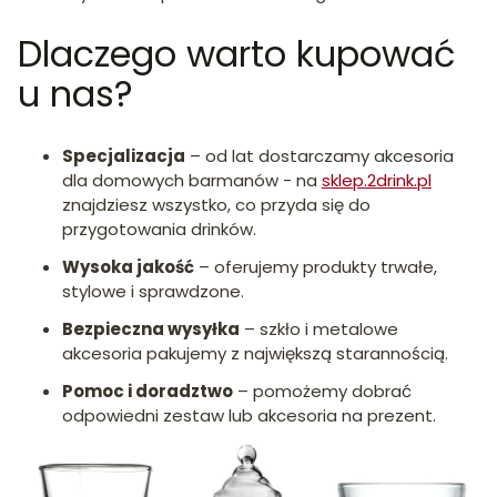
Dlaczego warto kupować
u nas?
Specjalizacja
– od lat dostarczamy akcesoria
dla domowych barmanów - na
sklep.2drink.pl
znajdziesz wszystko, co przyda się do
przygotowania drinków.
Wysoka jakość
– oferujemy produkty trwałe,
stylowe i sprawdzone.
Bezpieczna wysyłka
– szkło i metalowe
akcesoria pakujemy z największą starannością.
Pomoc i doradztwo
– pomożemy dobrać
odpowiedni zestaw lub akcesoria na prezent.