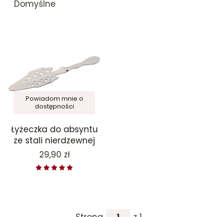
Domyślne
Powiadom mnie o
dostępności
Łyżeczka do absyntu
ze stali nierdzewnej
Cena
29,90 zł