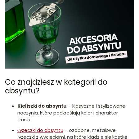
Co znajdziesz w kategorii do
absyntu?
Kieliszki do absyntu
– klasyczne i stylizowane
naczynia, które podkreślają kolor i charakter
trunku.
Łyżeczki do absyntu
– ozdobne, metalowe
łyżeczki z wycięciami, na które kładzie się kostkę