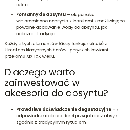
cukru.
Fontanny do absyntu
– eleganckie,
wieloramienne naczynia z kranikami, umożliwiające
powolne dodawanie wody do absyntu, jak
nakazuje tradycja.
Każdy z tych elementów łączy funkcjonalność z
klimatem klasycznych barów i paryskich kawiarni
przełomu XIX i XX wieku.
Dlaczego warto
zainwestować w
akcesoria do absyntu?
Prawdziwe doświadczenie degustacyjne
– z
odpowiednimi akcesoriami przygotujesz absynt
zgodnie z tradycyjnym rytuałem.