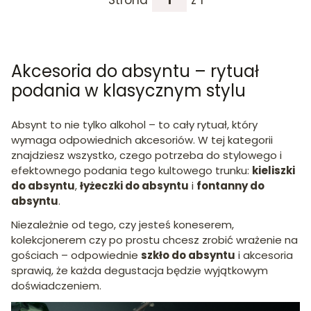
Strona
z 1
Akcesoria do absyntu – rytuał
podania w klasycznym stylu
Absynt to nie tylko alkohol – to cały rytuał, który
wymaga odpowiednich akcesoriów. W tej kategorii
znajdziesz wszystko, czego potrzeba do stylowego i
efektownego podania tego kultowego trunku:
kieliszki
do absyntu
,
łyżeczki do absyntu
i
fontanny do
absyntu
.
Niezależnie od tego, czy jesteś koneserem,
kolekcjonerem czy po prostu chcesz zrobić wrażenie na
gościach – odpowiednie
szkło do absyntu
i akcesoria
sprawią, że każda degustacja będzie wyjątkowym
doświadczeniem.