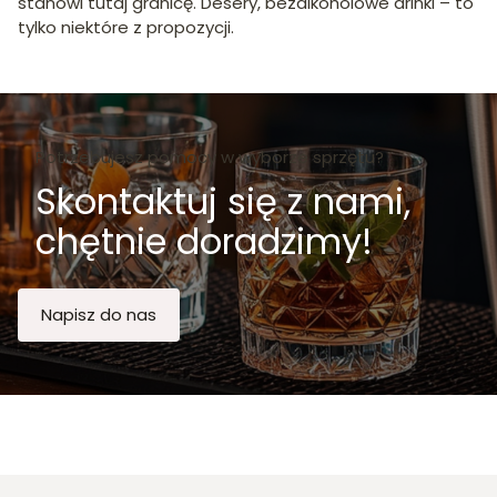
stanowi tutaj granicę. Desery, bezalkoholowe drinki – to
tylko niektóre z propozycji.
Potrzebujesz pomocy w wyborze sprzętu?
Skontaktuj się z nami,
chętnie doradzimy!
Napisz do nas