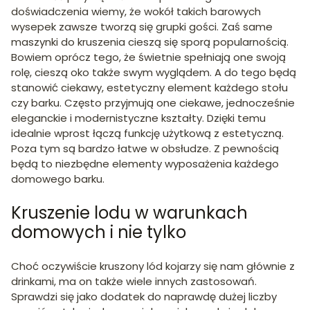
doświadczenia wiemy, że wokół takich barowych
wysepek zawsze tworzą się grupki gości. Zaś same
maszynki do kruszenia cieszą się sporą popularnością.
Bowiem oprócz tego, że świetnie spełniają one swoją
rolę, cieszą oko także swym wyglądem. A do tego będą
stanowić ciekawy, estetyczny element każdego stołu
czy barku. Często przyjmują one ciekawe, jednocześnie
eleganckie i modernistyczne kształty. Dzięki temu
idealnie wprost łączą funkcję użytkową z estetyczną.
Poza tym są bardzo łatwe w obsłudze. Z pewnością
będą to niezbędne elementy wyposażenia każdego
domowego barku.
Kruszenie lodu w warunkach
domowych i nie tylko
Choć oczywiście kruszony lód kojarzy się nam głównie z
drinkami, ma on także wiele innych zastosowań.
Sprawdzi się jako dodatek do naprawdę dużej liczby