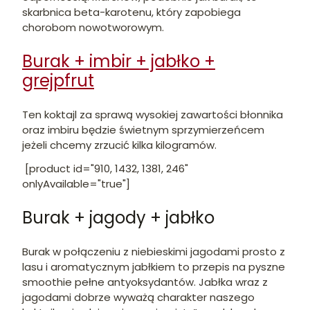
skarbnica beta-karotenu, który zapobiega
chorobom nowotworowym.
Burak + imbir + jabłko +
grejpfrut
Ten koktajl za sprawą wysokiej zawartości błonnika
oraz imbiru będzie świetnym sprzymierzeńcem
jeżeli chcemy zrzucić kilka kilogramów.
[product id="910, 1432, 1381, 246"
onlyAvailable="true"]
Burak + jagody + jabłko
Burak w połączeniu z niebieskimi jagodami prosto z
lasu i aromatycznym jabłkiem to przepis na pyszne
smoothie pełne antyoksydantów. Jabłka wraz z
jagodami dobrze wyważą charakter naszego