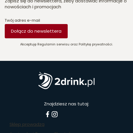
Zapisz się do newslettera, żeby dostawać informacje o
nowościach i promocjach
Twój adres e-mail
Dołącz do newslettera
Akceptuję Regulamin serwisu oraz Politykę prywatności.
Znajdziesz nas tutaj:
Sklep prowadzą