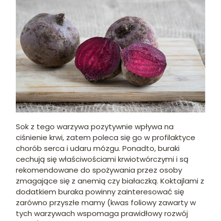
Sok z tego warzywa pozytywnie wpływa na
ciśnienie krwi, zatem poleca się go w profilaktyce
chorób serca i udaru mózgu. Ponadto, buraki
cechują się właściwościami krwiotwórczymi i są
rekomendowane do spożywania przez osoby
zmagające się z anemią czy białaczką. Koktajlami z
dodatkiem buraka powinny zainteresować się
zarówno przyszłe mamy (kwas foliowy zawarty w
tych warzywach wspomaga prawidłowy rozwój