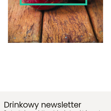
Drinkowy newsletter