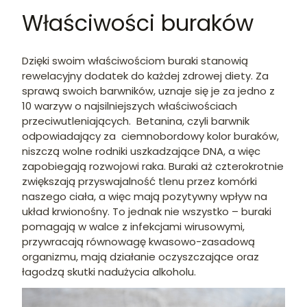
Właściwości buraków
Dzięki swoim właściwościom buraki stanowią
rewelacyjny dodatek do każdej zdrowej diety. Za
sprawą swoich barwników, uznaje się je za jedno z
10 warzyw o najsilniejszych właściwościach
przeciwutleniających. Betanina, czyli barwnik
odpowiadający za ciemnobordowy kolor buraków,
niszczą wolne rodniki uszkadzające DNA, a więc
zapobiegają rozwojowi raka. Buraki aż czterokrotnie
zwiększają przyswajalność tlenu przez komórki
naszego ciała, a więc mają pozytywny wpływ na
układ krwionośny. To jednak nie wszystko – buraki
pomagają w walce z infekcjami wirusowymi,
przywracają równowagę kwasowo-zasadową
organizmu, mają działanie oczyszczające oraz
łagodzą skutki nadużycia alkoholu.