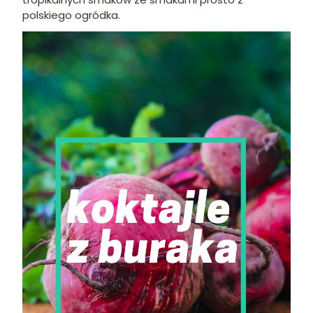
polskiego ogródka.