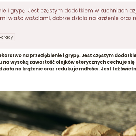
enie i grypę. Jest częstym dodatkiem w kuchniach a
mi właściwościami, dobrze działa na krążenie oraz 
 porady
lekarstwo na przeziębienie i grypę. Jest częstym dodatk
du na wysoką zawartość olejków eterycznych cechuje si
ziała na krążenie oraz redukuje mdłości.
Jest też świe