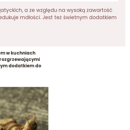
zjatyckich, a ze względu na wysoką zawartość
redukuje mdłości. Jest też świetnym dodatkiem
iem w kuchniach
ę rozgrzewającymi
tnym dodatkiem do