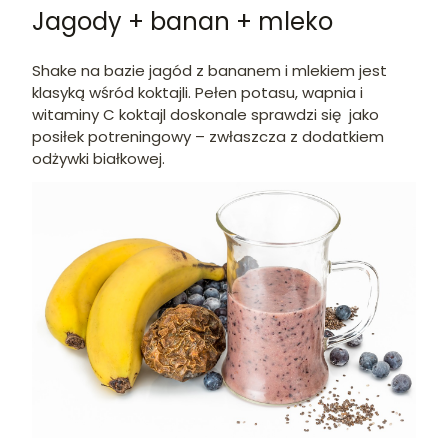
Jagody + banan + mleko
Shake na bazie jagód z bananem i mlekiem jest
klasyką wśród koktajli. Pełen potasu, wapnia i
witaminy C koktajl doskonale sprawdzi się jako
posiłek potreningowy – zwłaszcza z dodatkiem
odżywki białkowej.