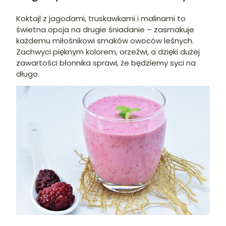
Koktajl z jagodami, truskawkami i malinami to
świetna opcja na drugie śniadanie – zasmakuje
każdemu miłośnikowi smaków owoców leśnych.
Zachwyci pięknym kolorem, orzeźwi, a dzięki dużej
zawartości błonnika sprawi, że będziemy syci na
długo.