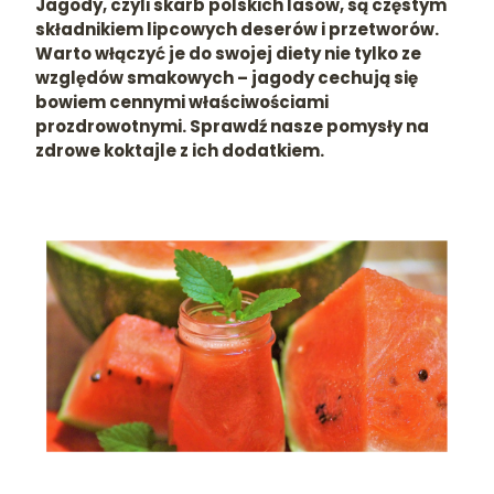
Jagody, czyli skarb polskich lasów, są częstym
składnikiem lipcowych deserów i przetworów.
Warto włączyć je do swojej diety nie tylko ze
względów smakowych – jagody cechują się
bowiem cennymi właściwościami
prozdrowotnymi. Sprawdź nasze pomysły na
zdrowe koktajle z ich dodatkiem.