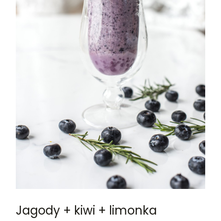
Jagody + kiwi + limonka