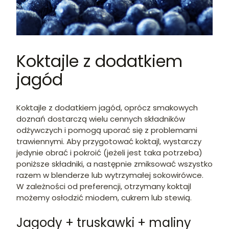
Koktajle z dodatkiem
jagód
Koktajle z dodatkiem jagód, oprócz smakowych
doznań dostarczą wielu cennych składników
odżywczych i pomogą uporać się z problemami
trawiennymi. Aby przygotować koktajl, wystarczy
jedynie obrać i pokroić (jeżeli jest taka potrzeba)
poniższe składniki, a następnie zmiksować wszystko
razem w blenderze lub wytrzymałej sokowirówce.
W zależności od preferencji, otrzymany koktajl
możemy osłodzić miodem, cukrem lub stewią.
Jagody + truskawki + maliny