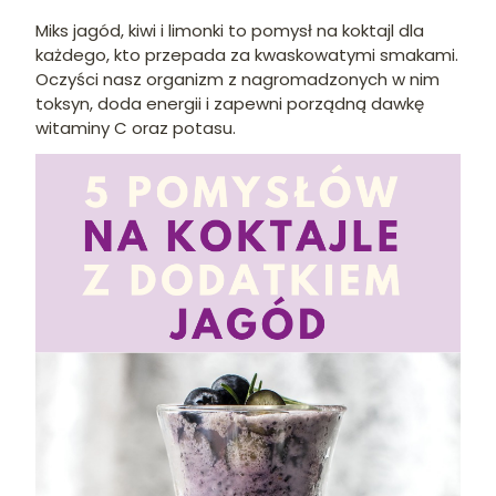
Miks jagód, kiwi i limonki to pomysł na koktajl dla
każdego, kto przepada za kwaskowatymi smakami.
Oczyści nasz organizm z nagromadzonych w nim
toksyn, doda energii i zapewni porządną dawkę
witaminy C oraz potasu.