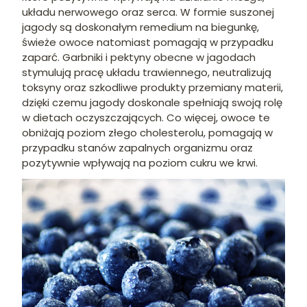
układu nerwowego oraz serca. W formie suszonej
jagody są doskonałym remedium na biegunkę,
świeże owoce natomiast pomagają w przypadku
zaparć. Garbniki i pektyny obecne w jagodach
stymulują pracę układu trawiennego, neutralizują
toksyny oraz szkodliwe produkty przemiany materii,
dzięki czemu jagody doskonale spełniają swoją rolę
w dietach oczyszczających. Co więcej, owoce te
obniżają poziom złego cholesterolu, pomagają w
przypadku stanów zapalnych organizmu oraz
pozytywnie wpływają na poziom cukru we krwi.