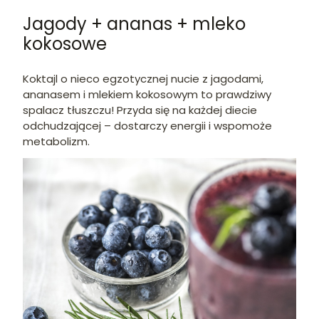
Jagody + ananas + mleko
kokosowe
Koktajl o nieco egzotycznej nucie z jagodami,
ananasem i mlekiem kokosowym to prawdziwy
spalacz tłuszczu! Przyda się na każdej diecie
odchudzającej – dostarczy energii i wspomoże
metabolizm.