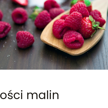
ości malin