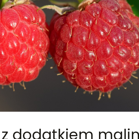
e z dodatkiem mali