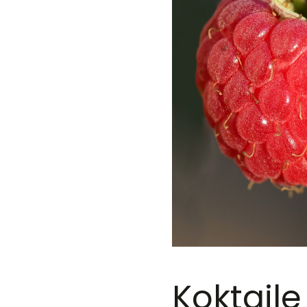
Koktajl