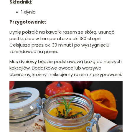
Składniki:
1 dynia
Przygotowanie:
Dynię pokroić na kawałki razem ze skórą, usunąć
pestki, piec w temperaturze ok. 180 stopni
Celsjusza przez ok. 30 minut i po wystygnięciu
zblendować na puree.
Mus dyniowy będzie podstawową bazą do naszych
koktajlów. Dodatkowe owoce lub warzywa
obieramy, kroimy i miksujemy razem z przyprawami.