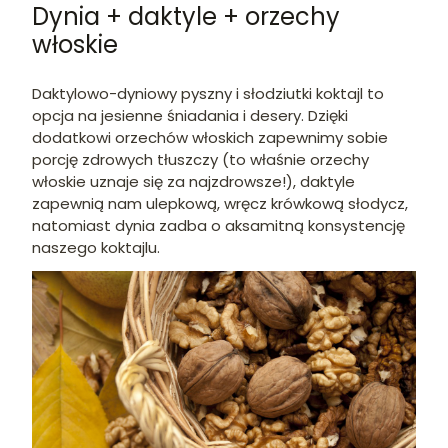
Dynia + daktyle + orzechy
włoskie
Daktylowo-dyniowy pyszny i słodziutki koktajl to
opcja na jesienne śniadania i desery. Dzięki
dodatkowi orzechów włoskich zapewnimy sobie
porcję zdrowych tłuszczy (to właśnie orzechy
włoskie uznaje się za najzdrowsze!), daktyle
zapewnią nam ulepkową, wręcz krówkową słodycz,
natomiast dynia zadba o aksamitną konsystencję
naszego koktajlu.