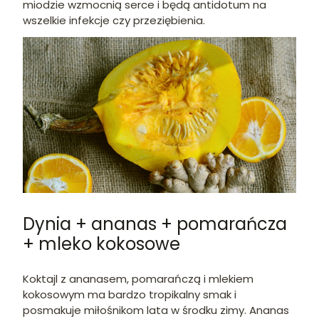
miodzie wzmocnią serce i będą antidotum na
wszelkie infekcje czy przeziębienia.
Dynia + ananas + pomarańcza
+ mleko kokosowe
Koktajl z ananasem, pomarańczą i mlekiem
kokosowym ma bardzo tropikalny smak i
posmakuje miłośnikom lata w środku zimy. Ananas