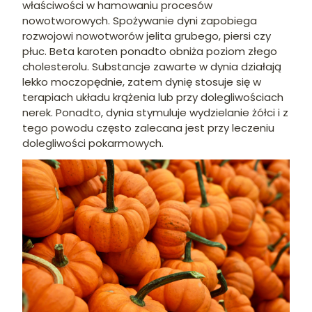
właściwości w hamowaniu procesów
nowotworowych. Spożywanie dyni zapobiega
rozwojowi nowotworów jelita grubego, piersi czy
płuc. Beta karoten ponadto obniża poziom złego
cholesterolu. Substancje zawarte w dynia działają
lekko moczopędnie, zatem dynię stosuje się w
terapiach układu krążenia lub przy dolegliwościach
nerek. Ponadto, dynia stymuluje wydzielanie żółci i z
tego powodu często zalecana jest przy leczeniu
dolegliwości pokarmowych.