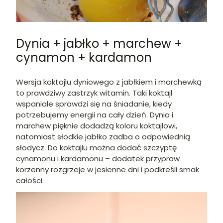
Dynia + jabłko + marchew +
cynamon + kardamon
Wersja koktajlu dyniowego z jabłkiem i marchewką
to prawdziwy zastrzyk witamin. Taki koktajl
wspaniale sprawdzi się na śniadanie, kiedy
potrzebujemy energii na cały dzień. Dynia i
marchew pięknie dodadzą koloru koktajlowi,
natomiast słodkie jabłko zadba o odpowiednią
słodycz. Do koktajlu można dodać szczyptę
cynamonu i kardamonu – dodatek przypraw
korzenny rozgrzeje w jesienne dni i podkreśli smak
całości.