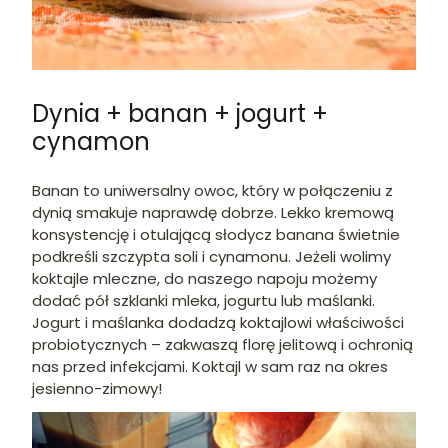
Dynia + banan + jogurt +
cynamon
Banan to uniwersalny owoc, który w połączeniu z
dynią smakuje naprawdę dobrze. Lekko kremową
konsystencję i otulającą słodycz banana świetnie
podkreśli szczypta soli i cynamonu. Jeżeli wolimy
koktajle mleczne, do naszego napoju możemy
dodać pół szklanki mleka, jogurtu lub maślanki.
Jogurt i maślanka dodadzą koktajlowi właściwości
probiotycznych – zakwaszą florę jelitową i ochronią
nas przed infekcjami. Koktajl w sam raz na okres
jesienno-zimowy!