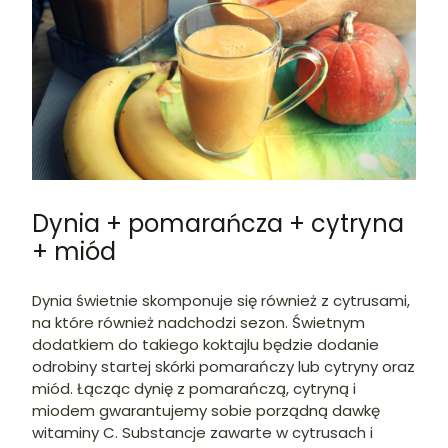
Dynia + pomarańcza + cytryna
+ miód
Dynia świetnie skomponuje się również z cytrusami,
na które również nadchodzi sezon. Świetnym
dodatkiem do takiego koktajlu będzie dodanie
odrobiny startej skórki pomarańczy lub cytryny oraz
miód. Łącząc dynię z pomarańczą, cytryną i
miodem gwarantujemy sobie porządną dawkę
witaminy C. Substancje zawarte w cytrusach i