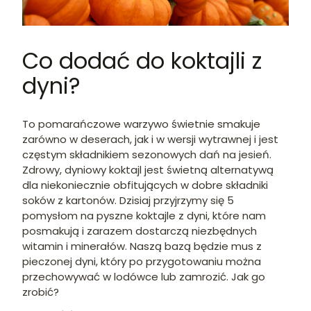
Co dodać do koktajli z
dyni?
To pomarańczowe warzywo świetnie smakuje
zarówno w deserach, jak i w wersji wytrawnej i jest
częstym składnikiem sezonowych dań na jesień.
Zdrowy, dyniowy koktajl jest świetną alternatywą
dla niekoniecznie obfitujących w dobre składniki
soków z kartonów. Dzisiaj przyjrzymy się 5
pomysłom na pyszne koktajle z dyni, które nam
posmakują i zarazem dostarczą niezbędnych
witamin i minerałów. Naszą bazą będzie mus z
pieczonej dyni, który po przygotowaniu można
przechowywać w lodówce lub zamrozić. Jak go
zrobić?