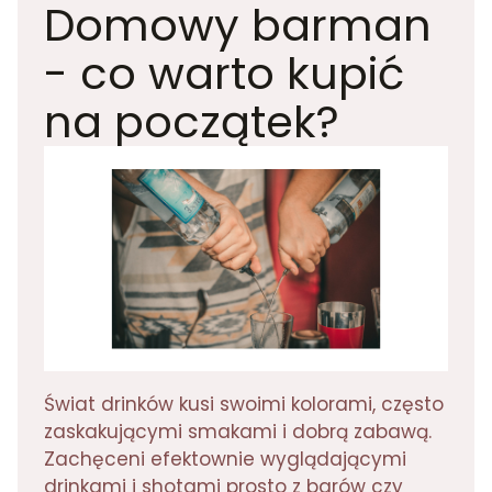
Domowy barman
- co warto kupić
na początek?
Świat drinków kusi swoimi kolorami, często
zaskakującymi smakami i dobrą zabawą.
Zachęceni efektownie wyglądającymi
drinkami i shotami prosto z barów czy