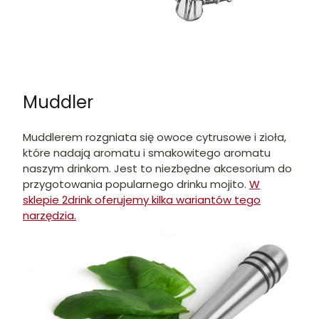
Muddler
Muddlerem rozgniata się owoce cytrusowe i zioła,
które nadają aromatu i smakowitego aromatu
naszym drinkom. Jest to niezbędne akcesorium do
przygotowania popularnego drinku mojito.
W
sklepie 2drink oferujemy kilka wariantów tego
narzędzia.