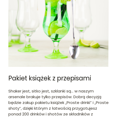
Pakiet książek z przepisami
Shaker jest, sitko jest, szklanki są… w naszym
arsenale brakuje tylko przepisów. Dobrą decyzją
będzie zakup pakietu książek „Proste drinki” i „Proste
shoty”, dzięki którym z łatwością przygotujesz
ponad 200 drinków i shotów ze składników z