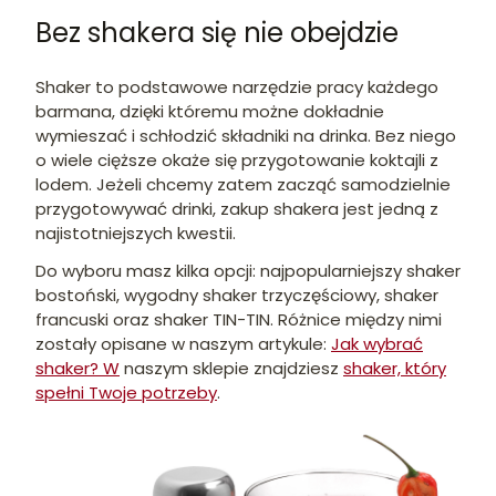
Bez shakera się nie obejdzie
Shaker to podstawowe narzędzie pracy każdego
barmana, dzięki któremu możne dokładnie
wymieszać i schłodzić składniki na drinka. Bez niego
o wiele cięższe okaże się przygotowanie koktajli z
lodem. Jeżeli chcemy zatem zacząć samodzielnie
przygotowywać drinki, zakup shakera jest jedną z
najistotniejszych kwestii.
Do wyboru masz kilka opcji: najpopularniejszy shaker
bostoński, wygodny shaker trzyczęściowy, shaker
francuski oraz shaker TIN-TIN. Różnice między nimi
zostały opisane w naszym artykule:
Jak wybrać
shaker? W
naszym sklepie znajdziesz
shaker, który
speł
ni Twoje potrzeby
.