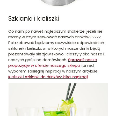
Szklanki i kieliszki
Co nam po nawet najlepszym shakerze, jeżeli nie
mamy w czym serwować naszych drinków? ????
Potrzebować będziemy oczywiście odpowiednich
szklanek i kieliszków, w których nasze drinki będą
prezentowały się zjawiskowo i cieszyły oko nasze i
naszych gości na domówkach.
Sprawdź nasze
propozycje w ofercie naszego sklepu
i przed
wyborem zasięgnij inspiracji w naszym artykule
:
Kieliszki i szklanki do drinków: kilka inspiracji
.